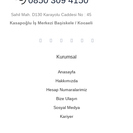
0850 309 4150
Sahil Mah. D130 Karayolu Caddesi No : 45
Kasapoğlu İş Merkezi Başiskele / Kocaeli
Kurumsal
Anasayfa
Hakkımızda
Hesap Numaralarimiz
Bize Ulaşın
Sosyal Medya
Kariyer