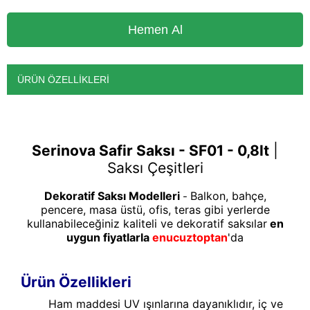
ÜRÜN ÖZELLIKLERI
Serinova Safir Saksı - SF01 - 0,8lt
|
Saksı Çeşitleri
Dekoratif Saksı Modelleri
Balkon, bahçe,
-
pencere, masa üstü, ofis, teras gibi yerlerde
kullanabileceğiniz kaliteli ve dekoratif saksılar
en
uygun fiyatlarla
enucuztoptan
'da
Ürün Özellikleri
Ham maddesi UV ışınlarına dayanıklıdır, iç ve