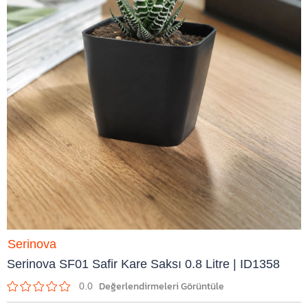
Serinova
Serinova SF01 Safir Kare Saksı 0.8 Litre | ID1358
0.0