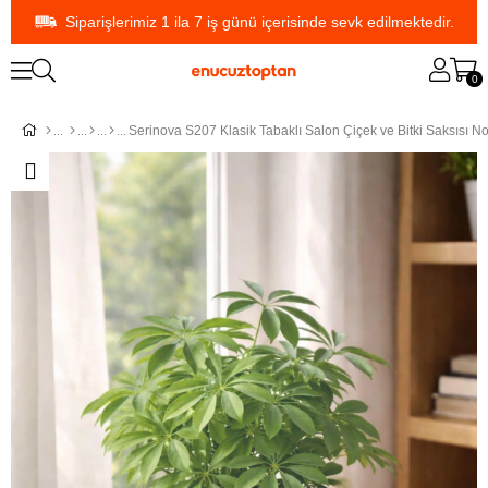
Siparişlerimiz 1 ila 7 iş günü içerisinde sevk edilmektedir.
0