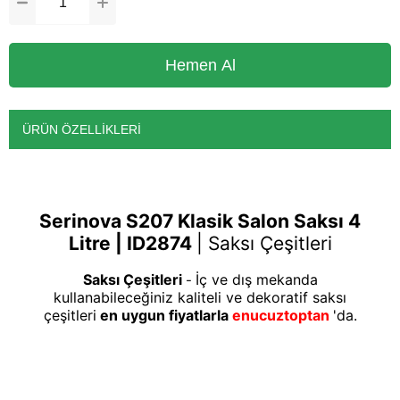
ÜRÜN ÖZELLIKLERI
Serinova S207 Klasik Salon Saksı 4
Litre | ID2874
|
Saksı Çeşitleri
Saksı Çeşitleri
İç ve dış mekanda
-
kullanabileceğiniz kaliteli ve dekoratif saksı
çeşitleri
en uygun fiyatlarla
enucuztoptan
'da.