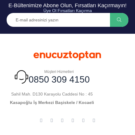
E-Bültenimize Abone Olun, Fırsatları Kaçırmayın!
Üye Ol Fırsatları Kaçırma
Müşteri Hizmetleri
0850 309 4150
Sahil Mah. D130 Karayolu Caddesi No : 45
Kasapoğlu İş Merkezi Başiskele / Kocaeli