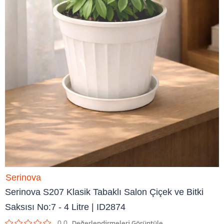
Serinova
Serinova S207 Klasik Tabaklı Salon Çiçek ve Bitki
Saksısı No:7 - 4 Litre | ID2874
0.0