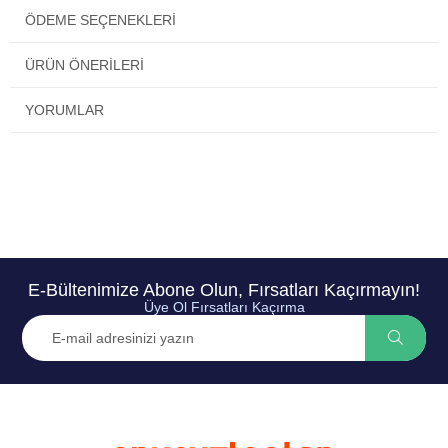
ÖDEME SEÇENEKLERI
ÜRÜN ÖNERILERI
YORUMLAR
E-Bültenimize Abone Olun, Fırsatları Kaçırmayın!
Üye Ol Fırsatları Kaçırma