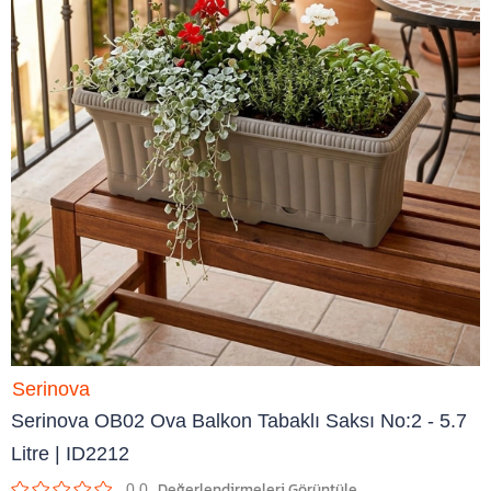
Serinova
Serinova OB02 Ova Balkon Tabaklı Saksı No:2 - 5.7
Litre | ID2212
0.0