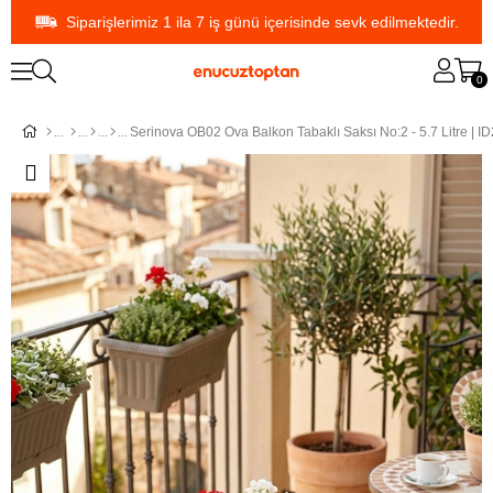
Siparişlerimiz 1 ila 7 iş günü içerisinde sevk edilmektedir.
0