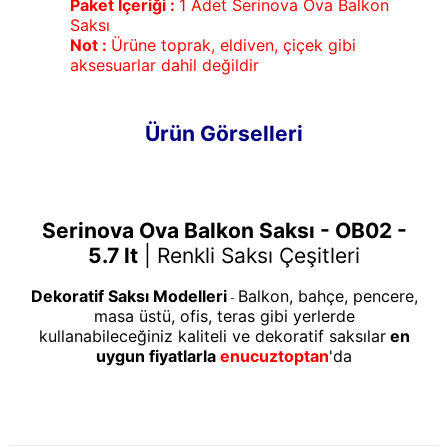
Paket İçeriği :
1 Adet Serinova Ova Balkon
Saksı
Not :
Ürüne toprak, eldiven, çiçek gibi
aksesuarlar dahil değildir
Ürün Görselleri
Serinova Ova Balkon Saksı - OB02 -
5.7 lt
|
Renkli Saksı Çeşitleri
Dekoratif Saksı Modelleri
Balkon, bahçe, pencere,
-
masa üstü, ofis, teras gibi yerlerde
kullanabileceğiniz kaliteli ve dekoratif saksılar
en
uygun fiyatlarla
enucuztoptan
'da