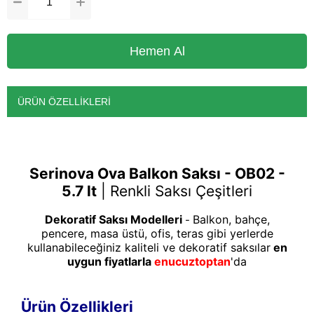
ÜRÜN ÖZELLIKLERI
Serinova Ova Balkon Saksı - OB02 -
5.7 lt
|
Renkli Saksı Çeşitleri
Dekoratif Saksı Modelleri
Balkon, bahçe,
-
pencere, masa üstü, ofis, teras gibi yerlerde
kullanabileceğiniz kaliteli ve dekoratif saksılar
en
uygun fiyatlarla
enucuztoptan
'da
Ürün Özellikleri