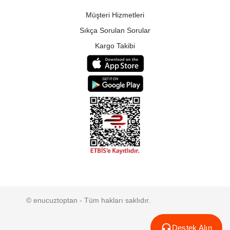
Müşteri Hizmetleri
Sıkça Sorulan Sorular
Kargo Takibi
© enucuztoptan - Tüm hakları saklıdır.
Destek Alın