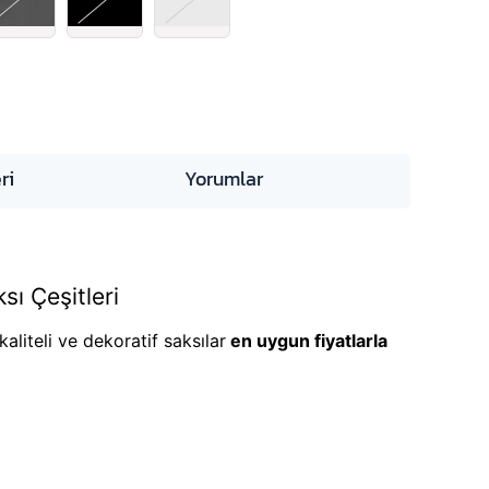
ri
Yorumlar
sı Çeşitleri
aliteli ve dekoratif saksılar
en uygun fiyatlarla