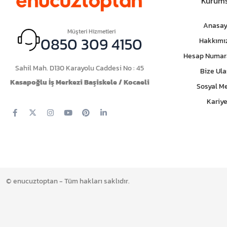
Kurums
Anasay
Müşteri Hizmetleri
0850 309 4150
Hakkımı
Hesap Numar
Sahil Mah. D130 Karayolu Caddesi No : 45
Bize Ula
Kasapoğlu İş Merkezi Başiskele / Kocaeli
Sosyal M
Kariye
© enucuztoptan - Tüm hakları saklıdır.