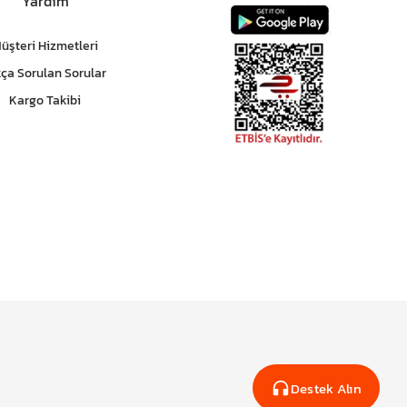
Yardım
üşteri Hizmetleri
kça Sorulan Sorular
Kargo Takibi
Destek Alın