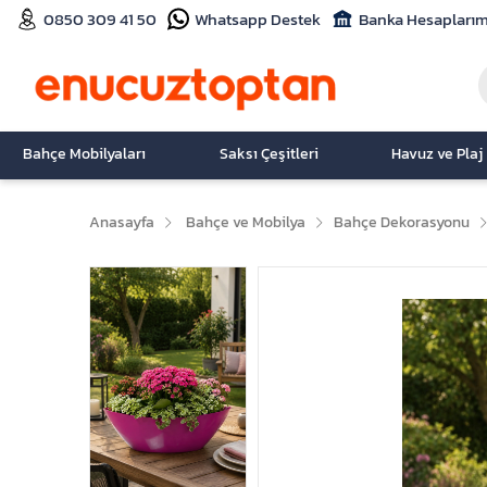
0850 309 41 50
Whatsapp Destek
Banka Hesaplarım
Bahçe Mobilyaları
Saksı Çeşitleri
Havuz ve Plaj
Anasayfa
Bahçe ve Mobilya
Bahçe Dekorasyonu