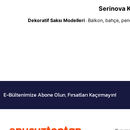
Serinova 
Dekoratif Saksı Modelleri
Balkon, bahçe, pence
-
E-Bültenimize Abone Olun, Fırsatları Kaçırmayın!