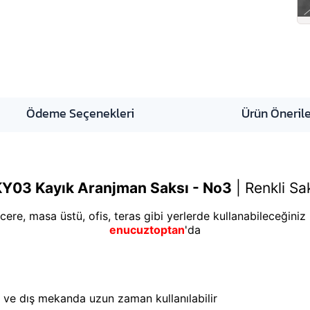
Ödeme Seçenekleri
Ürün Önerile
KY03 Kayık Aranjman Saksı - No3
|
Renkli Sak
ere, masa üstü, ofis, teras gibi yerlerde kullanabileceğiniz k
enucuztoptan
'da
ç ve dış mekanda uzun zaman kullanılabilir