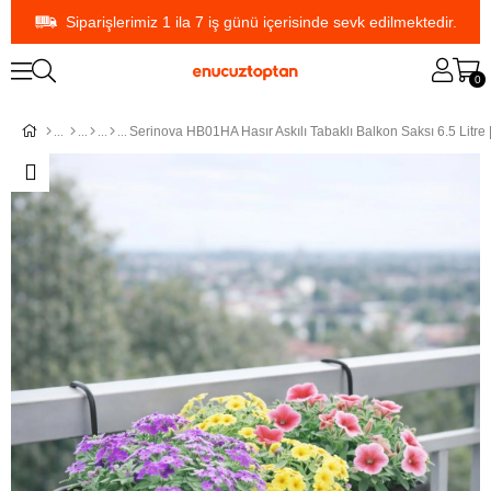
Siparişlerimiz 1 ila 7 iş günü içerisinde sevk edilmektedir.
0