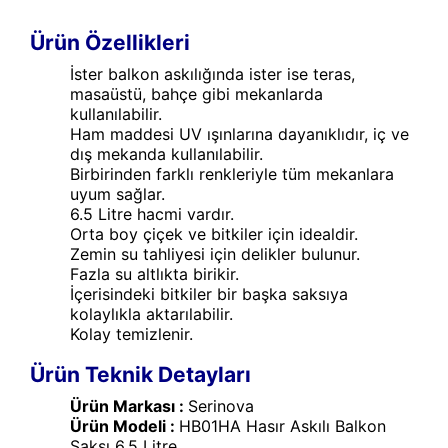
Ürün Özellikleri
İster balkon askılığında ister ise teras,
masaüstü, bahçe gibi mekanlarda
kullanılabilir.
Ham maddesi UV ışınlarına dayanıklıdır, iç ve
dış mekanda kullanılabilir.
Birbirinden farklı renkleriyle tüm mekanlara
uyum sağlar.
6.5 Litre hacmi vardır.
Orta boy çiçek ve bitkiler için idealdir.
Zemin su tahliyesi için delikler bulunur.
Fazla su altlıkta birikir.
İçerisindeki bitkiler bir başka saksıya
kolaylıkla aktarılabilir.
Kolay temizlenir.
Ürün Teknik Detayları
Ürün Markası :
Serinova
Ürün Modeli :
HB01HA Hasır Askılı Balkon
Saksı 6.5 Litre