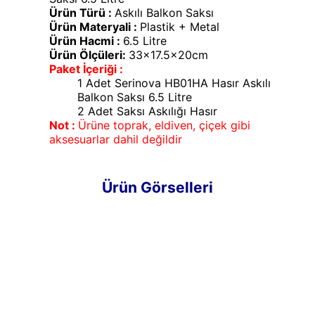
Ürün Türü :
Askılı Balkon Saksı
Ürün Materyali :
Plastik + Metal
Ürün Hacmi :
6.5 Litre
Ürün Ölçüleri:
33x17.5x20cm
Paket İçeriği :
1 Adet Serinova HB01HA Hasır Askılı
Balkon Saksı 6.5 Litre
2 Adet Saksı Askılığı Hasır
Not :
Ürüne toprak, eldiven, çiçek gibi
aksesuarlar dahil değildir
Ürün Görselleri