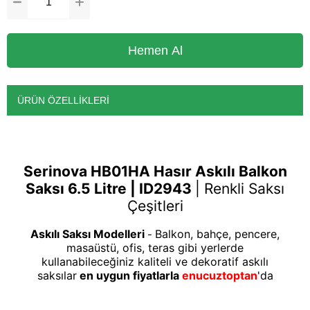
ÜRÜN ÖZELLIKLERI
Serinova HB01HA Hasır Askılı Balkon
Saksı 6.5 Litre | ID2943
|
Renkli Saksı
Çeşitleri
Askılı Saksı Modelleri
Balkon, bahçe, pencere,
-
masaüstü, ofis, teras gibi yerlerde
kullanabileceğiniz kaliteli ve dekoratif askılı
saksılar
en uygun fiyatlarla
enucuztoptan
'da