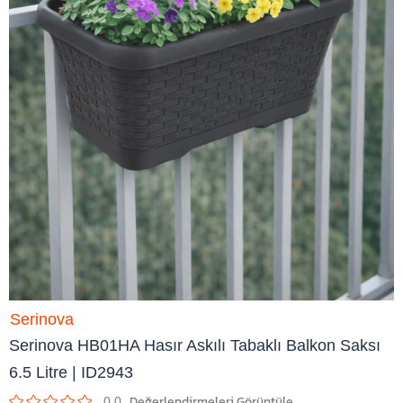
Serinova
Serinova HB01HA Hasır Askılı Tabaklı Balkon Saksı
6.5 Litre | ID2943
0.0