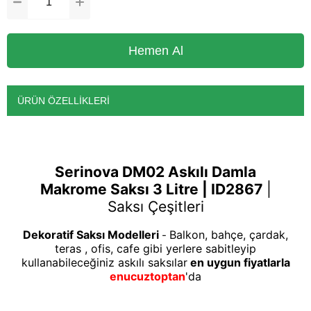
ÜRÜN ÖZELLIKLERI
Serinova DM02 Askılı Damla
Makrome Saksı 3 Litre | ID2867
|
Saksı Çeşitleri
Dekoratif Saksı Modelleri
Balkon, bahçe, çardak,
-
teras , ofis, cafe gibi yerlere sabitleyip
kullanabileceğiniz askılı saksılar
en uygun fiyatlarla
enucuztoptan
'da