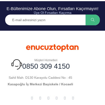
E-Bültenimize Abone Olun, Fırsatları Kaçırmayın!
Üye Ol Fırsatları Kaçırma
Müşteri Hizmetleri
0850 309 4150
Sahil Mah. D130 Karayolu Caddesi No : 45
Kasapoğlu İş Merkezi Başiskele / Kocaeli