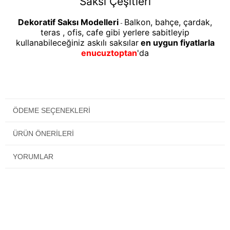
Saksı Çeşitleri
Dekoratif Saksı Modelleri
Balkon, bahçe, çardak,
-
teras , ofis, cafe gibi yerlere sabitleyip
kullanabileceğiniz askılı saksılar
en uygun fiyatlarla
enucuztoptan
'da
ÖDEME SEÇENEKLERI
ÜRÜN ÖNERILERI
YORUMLAR