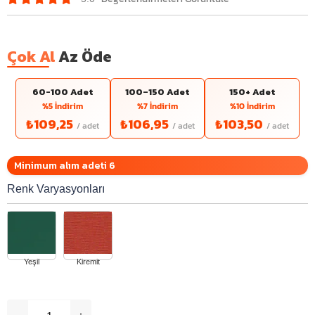
Çok Al
Az Öde
60-100 Adet
100–150 Adet
150+ Adet
%5 İndirim
%7 İndirim
%10 İndirim
₺109,25
₺106,95
₺103,50
Minimum alım adeti 6
Renk Varyasyonları