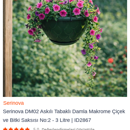
Serinova
Serinova DM02 Askılı Tabaklı Damla Makrome Çiçek
ve Bitki Saksısı No:2 - 3 Litre | ID2867
5.0