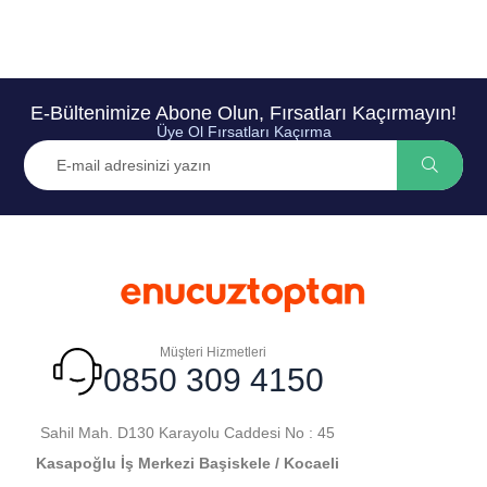
E-Bültenimize Abone Olun, Fırsatları Kaçırmayın!
Üye Ol Fırsatları Kaçırma
Müşteri Hizmetleri
0850 309 4150
Sahil Mah. D130 Karayolu Caddesi No : 45
Kasapoğlu İş Merkezi Başiskele / Kocaeli