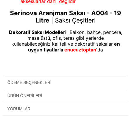
aksesuarlar dahil değildir
Serinova Aranjman Saksı - A004 - 19
Litre
|
Saksı Çeşitleri
Dekoratif Saksı Modelleri
Balkon, bahçe, pencere,
-
masa üstü, ofis, teras gibi yerlerde
kullanabileceğiniz kaliteli ve dekoratif saksılar
en
uygun fiyatlarla
enucuztoptan
'da
ÖDEME SEÇENEKLERI
ÜRÜN ÖNERILERI
YORUMLAR