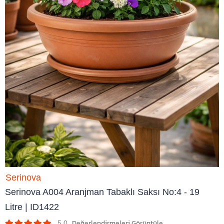
Serinova
Serinova A004 Aranjman Tabaklı Saksı No:4 - 19
Litre | ID1422
5.0