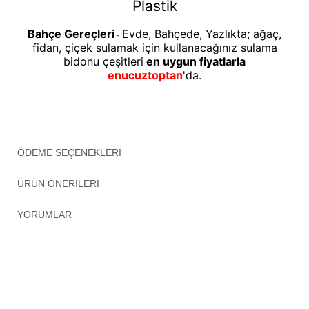
Plastik
Bahçe Gereçleri
Evde, Bahçede, Yazlıkta; ağaç,
-
fidan, çiçek sulamak için kullanacağınız sulama
bidonu çeşitleri
en uygun fiyatlarla
enucuztoptan
'da.
ÖDEME SEÇENEKLERI
ÜRÜN ÖNERILERI
YORUMLAR