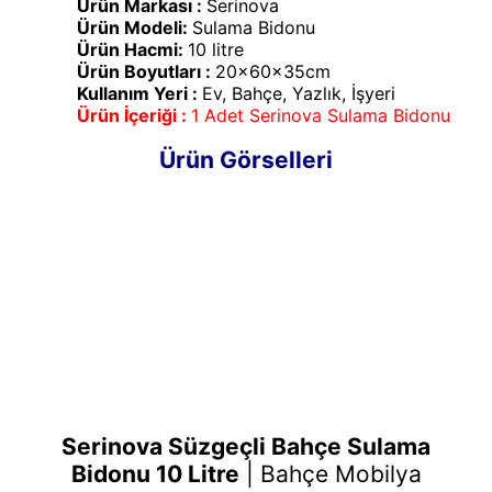
Ürün Markası :
Serinova
Ürün Modeli:
Sulama Bidonu
Ürün Hacmi:
10 litre
Ürün Boyutları :
20x60x35cm
Kullanım Yeri :
Ev, Bahçe, Yazlık, İşyeri
Ürün İçeriği :
1 Adet Serinova Sulama Bidonu
Ürün Görselleri
Serinova Süzgeçli Bahçe Sulama
Bidonu 10 Litre
|
Bahçe Mobilya