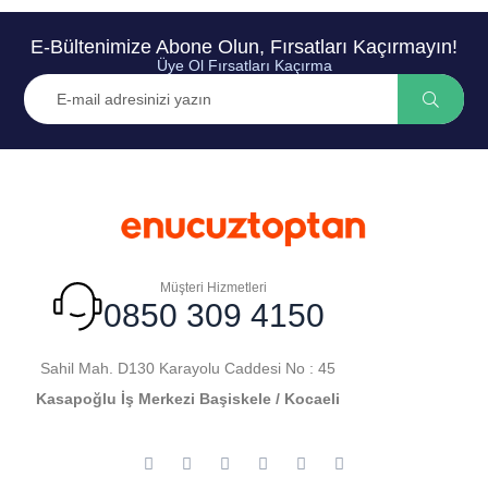
E-Bültenimize Abone Olun, Fırsatları Kaçırmayın!
Üye Ol Fırsatları Kaçırma
Müşteri Hizmetleri
0850 309 4150
Sahil Mah. D130 Karayolu Caddesi No : 45
Kasapoğlu İş Merkezi Başiskele / Kocaeli