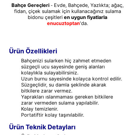
Bahçe Gereçleri
Evde, Bahçede, Yazlıkta; ağaç,
-
fidan, çiçek sulamak için kullanacağınız sulama
bidonu çeşitleri
en uygun fiyatlarla
enucuztoptan
'da.
Ürün Özellikleri
Bahçenizi sularken hiç zahmet etmeden
süzgeçli ucu sayesinde geniş alanları
kolaylıkla sulayabilirsiniz.
Uzun burnu sayesinde kolayca kontrol edilir.
Süzgeçlidir, su damla şeklinde akarak
bitkilere zarar vermez.
Yaprakları ıslanmaması gereken bitkilere
zarar vermeden sulama yapılabilir.
Kolay temizlenir.
Portatiftir kolay taşınılabilir.
Ürün Teknik Detayları