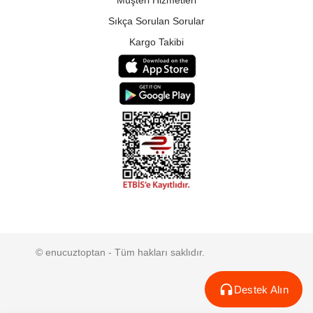
Müşteri Hizmetleri
Sıkça Sorulan Sorular
Kargo Takibi
© enucuztoptan - Tüm hakları saklıdır.
Destek Alın