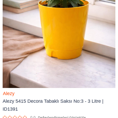
Alezy
Alezy 5415 Decora Tabaklı Saksı No:3 - 3 Litre |
ID1391
0.0