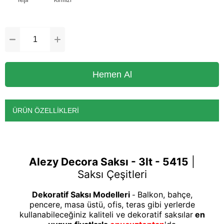
ÜRÜN ÖZELLIKLERI
Alezy Decora Saksı - 3lt - 5415
|
Saksı Çeşitleri
Dekoratif Saksı Modelleri
Balkon, bahçe,
-
pencere, masa üstü, ofis, teras gibi yerlerde
kullanabileceğiniz kaliteli ve dekoratif saksılar
en