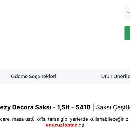
Ödeme Seçenekleri
Ürün Önerile
ezy Decora Saksı - 1,5lt - 5410
|
Saksı Çeşitl
ere, masa üstü, ofis, teras gibi yerlerde kullanabileceğiniz k
enucuztoptan
'da