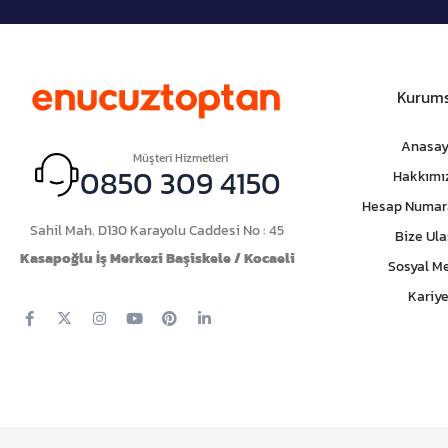
Kurums
Anasay
Müşteri Hizmetleri
0850 309 4150
Hakkımı
Hesap Numar
Sahil Mah. D130 Karayolu Caddesi No : 45
Bize Ula
Kasapoğlu İş Merkezi Başiskele / Kocaeli
Sosyal M
Kariye