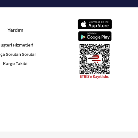
Yardım
üşteri Hizmetleri
kça Sorulan Sorular
Kargo Takibi