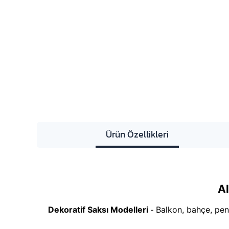
Ürün Özellikleri
Al
Dekoratif Saksı Modelleri
Balkon, bahçe, penc
-