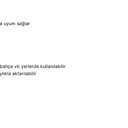
ra uyum sağlar
bahçe vb yerlerde kullanılabilir
lıkla aktarılabilir