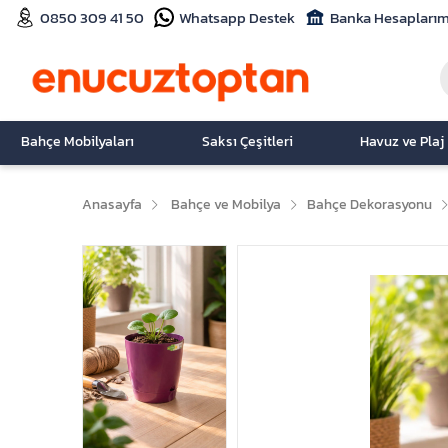
0850 309 41 50
Whatsapp Destek
Banka Hesaplarım
Bahçe Mobilyaları
Saksı Çeşitleri
Havuz ve Plaj
Anasayfa
Bahçe ve Mobilya
Bahçe Dekorasyonu