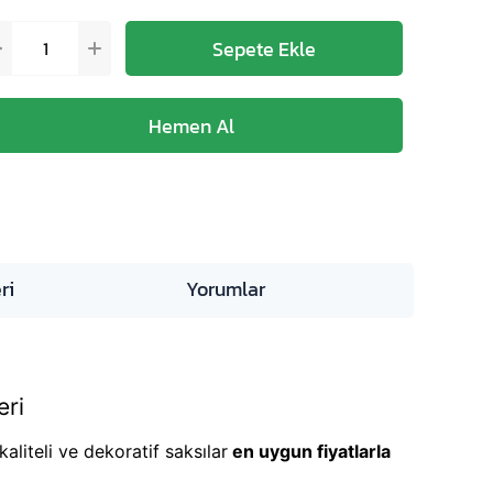
ri
Yorumlar
eri
aliteli ve dekoratif saksılar
en uygun fiyatlarla