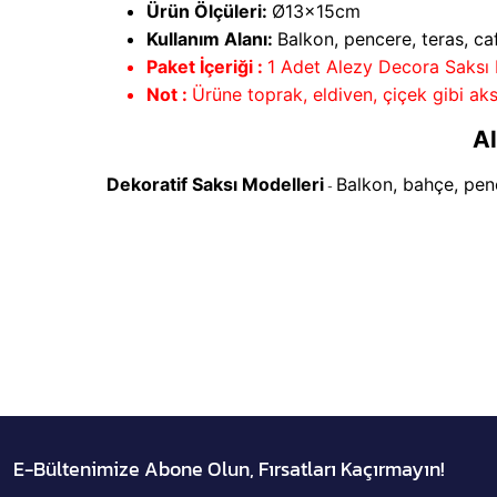
Ürün Ölçüleri:
Ø13x15cm
Kullanım Alanı:
Balkon, pencere, teras, caf
Paket İçeriği :
1 Adet Alezy Decora Saksı
Not :
Ürüne toprak, eldiven, çiçek gibi aks
Al
Dekoratif Saksı Modelleri
Balkon, bahçe, pence
-
E-Bültenimize Abone Olun, Fırsatları Kaçırmayın!