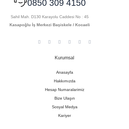
0850 309 4150
Sahil Mah. D130 Karayolu Caddesi No : 45
Kasapoğlu İş Merkezi Başiskele / Kocaeli
Kurumsal
Anasayfa
Hakkımızda
Hesap Numaralarimiz
Bize Ulaşın
Sosyal Medya
Kariyer