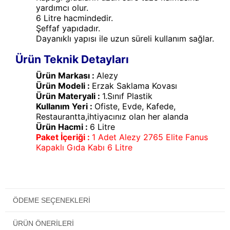
yardımcı olur.
6 Litre hacmindedir.
Şeffaf yapıdadır.
Dayanıklı yapısı ile uzun süreli kullanım sağlar.
Ürün Teknik Detayları
Ürün Markası :
Alezy
Ürün Modeli :
Erzak Saklama Kovası
Ürün Materyali :
1.Sınıf Plastik
Kullanım Yeri :
Ofiste, Evde, Kafede,
Restaurantta,ihtiyacınız olan her alanda
Ürün Hacmi :
6 Litre
Paket İçeriği :
1 Adet Alezy 2765 Elite Fanus
Kapaklı Gıda Kabı 6 Litre
ÖDEME SEÇENEKLERI
ÜRÜN ÖNERILERI