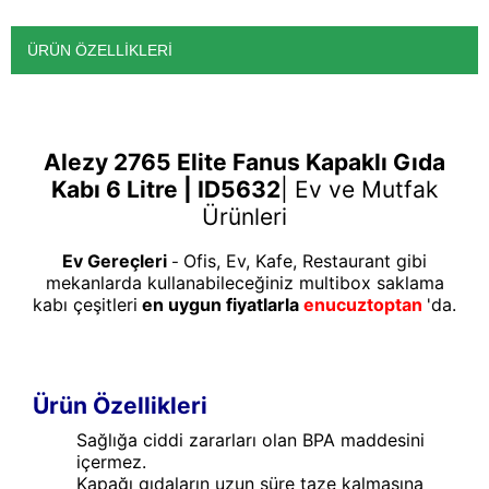
ÜRÜN ÖZELLIKLERI
Alezy 2765 Elite Fanus Kapaklı Gıda
Kabı 6 Litre | ID5632
|
Ev ve Mutfak
Ürünleri
Ev Gereçleri
Ofis, Ev, Kafe, Restaurant gibi
-
mekanlarda kullanabileceğiniz multibox saklama
kabı çeşitleri
en uygun fiyatlarla
enucuztoptan
'da.
Ürün Özellikleri
Sağlığa ciddi zararları olan BPA maddesini
içermez.
Kapağı gıdaların uzun süre taze kalmasına