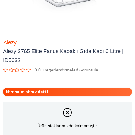
Alezy
Alezy 2765 Elite Fanus Kapaklı Gıda Kabı 6 Litre |
ID5632
0.0
Minimum alım adeti 1
Ürün stoklarımızda kalmamıştır.