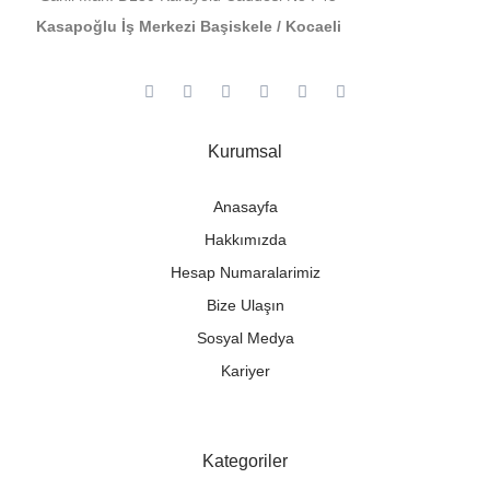
Kasapoğlu İş Merkezi Başiskele / Kocaeli
Kurumsal
Anasayfa
Hakkımızda
Hesap Numaralarimiz
Bize Ulaşın
Sosyal Medya
Kariyer
Kategoriler