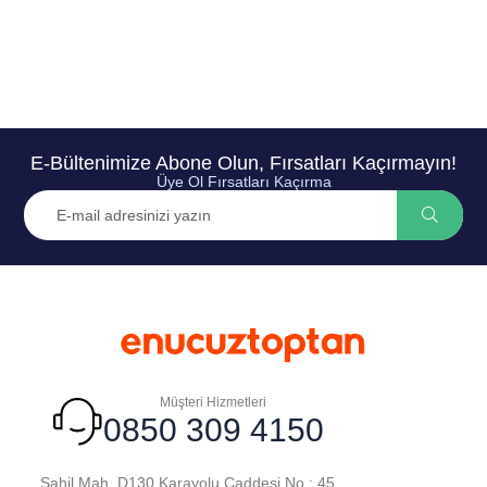
E-Bültenimize Abone Olun, Fırsatları Kaçırmayın!
Üye Ol Fırsatları Kaçırma
Müşteri Hizmetleri
0850 309 4150
Sahil Mah. D130 Karayolu Caddesi No : 45