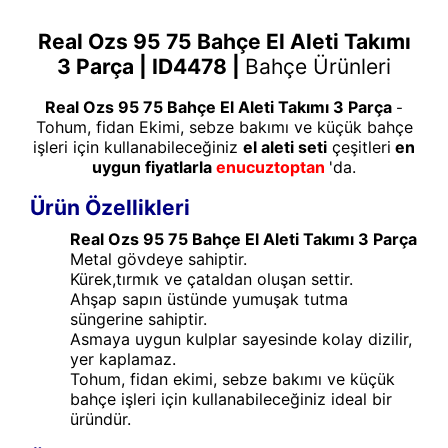
Real Ozs 95 75 Bahçe El Aleti Takımı
3 Parça
| ID4478 |
Bahçe Ürünleri
Real Ozs 95 75 Bahçe El Aleti Takımı 3 Parça
-
Tohum, fidan Ekimi, sebze bakımı ve küçük bahçe
işleri için kullanabileceğiniz
el aleti seti
çeşitleri
en
uygun fiyatlarla
enucuztoptan
'da.
Ürün Özellikleri
Real Ozs 95 75 Bahçe El Aleti Takımı 3 Parça
Metal gövdeye sahiptir.
Kürek,tırmık ve çataldan oluşan settir.
Ahşap sapın üstünde yumuşak tutma
süngerine sahiptir.
Asmaya uygun kulplar sayesinde kolay dizilir,
yer kaplamaz.
Tohum, fidan ekimi, sebze bakımı ve küçük
bahçe işleri için kullanabileceğiniz ideal bir
üründür.