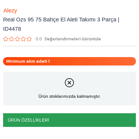
Alezy
Real Ozs 95 75 Bahçe El Aleti Takımı 3 Parça |
ID4478
0.0
Minimum alım adeti 1
Ürün stoklarımızda kalmamıştır.
ÜRÜN ÖZELLIKLERI