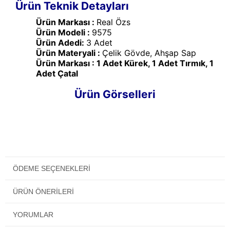
Ürün Teknik Detayları
Ürün Markası :
Real Özs
Ürün Modeli :
9575
Ürün Adedi:
3 Adet
Ürün Materyali :
Çelik Gövde, Ahşap Sap
Ürün Markası : 1 Adet Kürek, 1 Adet Tırmık, 1
Adet Çatal
Ürün Görselleri
ÖDEME SEÇENEKLERI
ÜRÜN ÖNERILERI
YORUMLAR