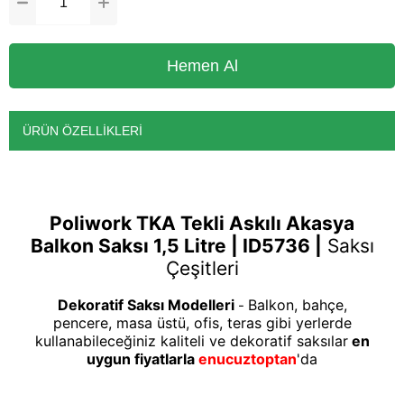
ÜRÜN ÖZELLIKLERI
Poliwork TKA Tekli Askılı Akasya
Balkon Saksı 1,5 Litre | ID5736 |
Saksı
Çeşitleri
Dekoratif Saksı Modelleri
Balkon, bahçe,
-
pencere, masa üstü, ofis, teras gibi yerlerde
kullanabileceğiniz kaliteli ve dekoratif saksılar
en
uygun fiyatlarla
enucuztoptan
'da