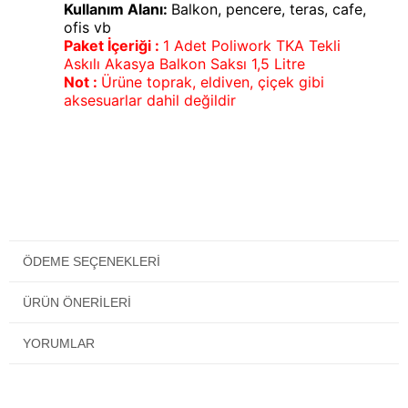
Kullanım Alanı:
Balkon, pencere, teras, cafe,
ofis vb
Paket İçeriği :
1 Adet Poliwork TKA Tekli
Askılı Akasya Balkon Saksı 1,5 Litre
Not :
Ürüne toprak, eldiven, çiçek gibi
aksesuarlar dahil değildir
ÖDEME SEÇENEKLERI
ÜRÜN ÖNERILERI
YORUMLAR