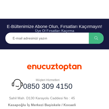
E-Bültenimize Abone Olun, Fırsatları Kaçırmayın!
Üye Ol Fırsatları Kaçırma
Müşteri Hizmetleri
0850 309 4150
Sahil Mah. D130 Karayolu Caddesi No : 45
Kasapoğlu İş Merkezi Başiskele / Kocaeli