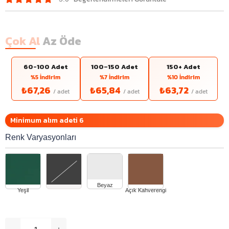
Çok Al
Az Öde
60-100 Adet
100–150 Adet
150+ Adet
%5 İndirim
%7 İndirim
%10 İndirim
₺67,26
₺65,84
₺63,72
Minimum alım adeti 6
Renk Varyasyonları