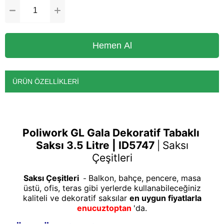
ÜRÜN ÖZELLIKLERI
Poliwork GL Gala Dekoratif Tabaklı
Saksı 3.5 Litre | ID5747
Saksı
|
Çeşitleri
Saksı Çeşitleri
Balkon, bahçe, pencere, masa
-
üstü, ofis, teras gibi yerlerde kullanabileceğiniz
kaliteli ve dekoratif saksılar
en uygun fiyatlarla
enucuztoptan
'da.