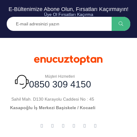
E-Bültenimize Abone Olun, Fırsatları Kaçırmayın!
Üye Ol Fırsatları Kaçırma
Müşteri Hizmetleri
0850 309 4150
Sahil Mah. D130 Karayolu Caddesi No : 45
Kasapoğlu İş Merkezi Başiskele / Kocaeli