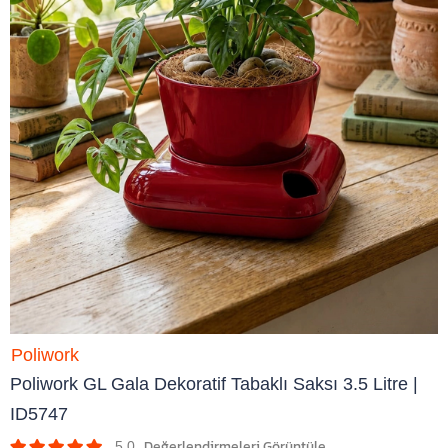
Poliwork
Poliwork GL Gala Dekoratif Tabaklı Saksı 3.5 Litre |
ID5747
5.0