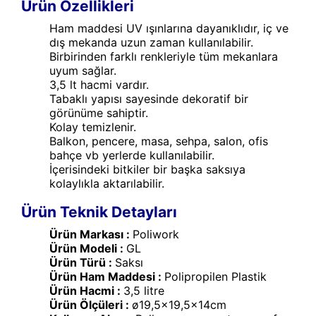
Ürün Özellikleri
Ham maddesi UV ışınlarına dayanıklıdır, iç ve
dış mekanda uzun zaman kullanılabilir.
Birbirinden farklı renkleriyle tüm mekanlara
uyum sağlar.
3,5 lt hacmi vardır.
Tabaklı yapısı sayesinde dekoratif bir
görünüme sahiptir.
Kolay temizlenir.
Balkon, pencere, masa, sehpa, salon, ofis
bahçe vb yerlerde kullanılabilir.
İçerisindeki bitkiler bir başka saksıya
kolaylıkla aktarılabilir.
Ürün Teknik Detayları
Ürün Markası :
Poliwork
Ürün Modeli :
GL
Ürün Türü :
Saksı
Ürün Ham Maddesi :
Polipropilen Plastik
Ürün Hacmi :
3,5 litre
Ürün Ölçüleri :
ø19,5x19,5x14cm