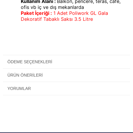
Kullanım Alanı :
Balkon, pencere, teras, cafe,
ofis vb iç ve dış mekanlarda
Paket İçeriği :
1 Adet Poliwork GL Gala
Dekoratif Tabaklı Saksı 3.5 Litre
ÖDEME SEÇENEKLERI
ÜRÜN ÖNERILERI
YORUMLAR