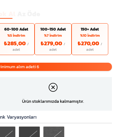
ok Al
Az Öde
60-100 Adet
100–150 Adet
150+ Adet
%5 İndirim
%7 İndirim
%10 İndirim
₺285,00
₺279,00
₺270,00
inimum alım adeti 6
Ürün stoklarımızda kalmamıştır.
nk Varyasyonları