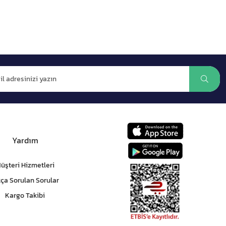
Yardım
üşteri Hizmetleri
kça Sorulan Sorular
Kargo Takibi