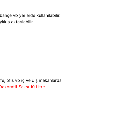
ahçe vb yerlerde kullanılabilir.
ıkla aktarılabilir.
fe, ofis vb iç ve dış mekanlarda
ekoratif Saksı 10 Litre