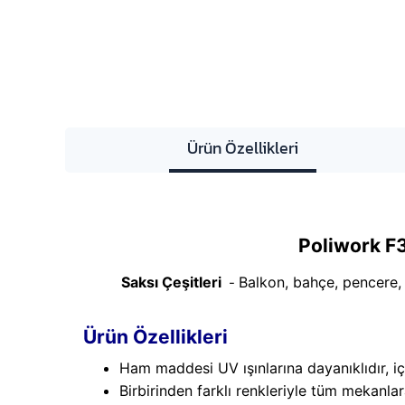
Ürün Özellikleri
Poliwork F3
Saksı Çeşitleri
Balkon, bahçe, pencere, m
-
Ürün Özellikleri
Ham maddesi UV ışınlarına dayanıklıdır, i
Birbirinden farklı renkleriyle tüm mekanla