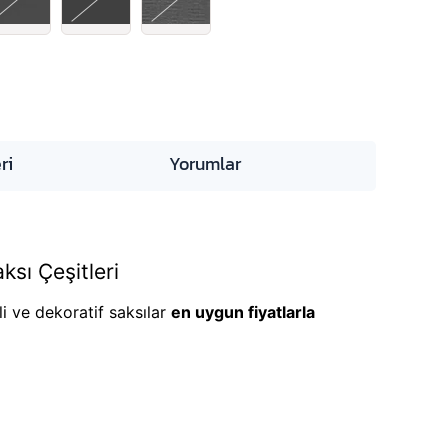
ri
Yorumlar
ksı Çeşitleri
li ve dekoratif saksılar
en uygun fiyatlarla