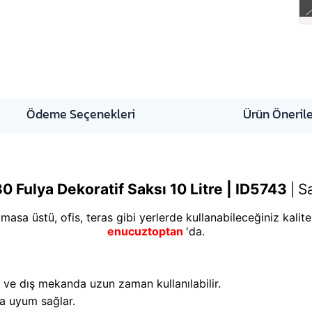
Ödeme Seçenekleri
Ürün Önerile
0 Fulya Dekoratif Saksı 10 Litre | ID5743
Sa
|
asa üstü, ofis, teras gibi yerlerde kullanabileceğiniz kalite
enucuztoptan
'da.
ç ve dış mekanda uzun zaman kullanılabilir.
ra uyum sağlar.