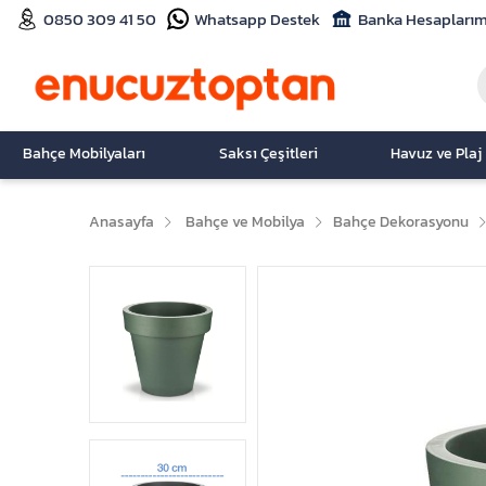
0850 309 41 50
Whatsapp Destek
Banka Hesaplarım
Bahçe Mobilyaları
Saksı Çeşitleri
Havuz ve Plaj
Anasayfa
Bahçe ve Mobilya
Bahçe Dekorasyonu