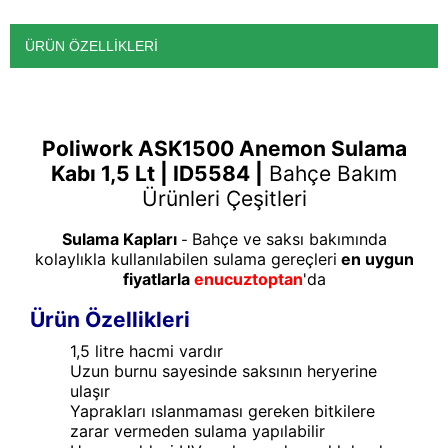
ÜRÜN ÖZELLIKLERI
Poliwork ASK1500 Anemon Sulama
Kabı 1,5 Lt | ID5584 |
Bahçe Bakım
Ürünleri Çeşitleri
Sulama Kapları
Bahçe ve saksı bakımında
-
kolaylıkla kullanılabilen sulama gereçleri
en uygun
fiyatlarla
enucuztoptan
'da
Ürün Özellikleri
1,5 litre hacmi vardır
Uzun burnu sayesinde saksının heryerine
ulaşır
Yaprakları ıslanmaması gereken bitkilere
zarar vermeden sulama yapılabilir