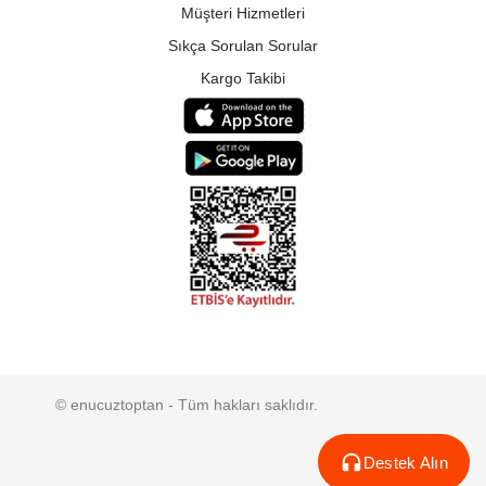
Müşteri Hizmetleri
Sıkça Sorulan Sorular
Kargo Takibi
© enucuztoptan - Tüm hakları saklıdır.
Destek Alın