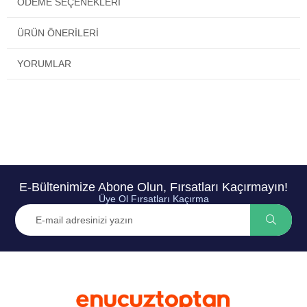
ÖDEME SEÇENEKLERI
ÜRÜN ÖNERILERI
YORUMLAR
E-Bültenimize Abone Olun, Fırsatları Kaçırmayın!
Üye Ol Fırsatları Kaçırma