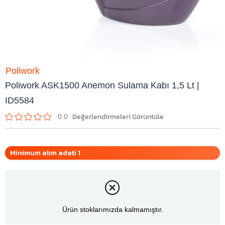
Poliwork
Poliwork ASK1500 Anemon Sulama Kabı 1,5 Lt |
ID5584
0.0
Minimum alım adeti 1
Ürün stoklarımızda kalmamıştır.