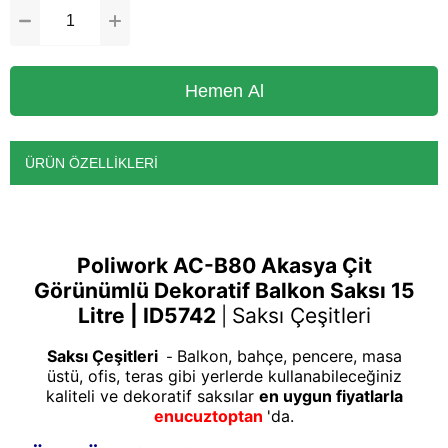
ÜRÜN ÖZELLIKLERI
Poliwork AC-B80 Akasya Çit
Görünümlü Dekoratif Balkon Saksı 15
Litre | ID5742
Saksı Çeşitleri
|
Saksı Çeşitleri
Balkon, bahçe, pencere, masa
-
üstü, ofis, teras gibi yerlerde kullanabileceğiniz
kaliteli ve dekoratif saksılar
en uygun fiyatlarla
enucuztoptan
'da.