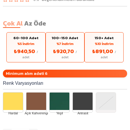
Çok Al
Az Öde
60-100 Adet
100–150 Adet
150+ Adet
%5 İndirim
%7 İndirim
%10 İndirim
₺940,50
₺920,70
₺891,00
Minimum alım adeti 6
Renk Varyasyonları