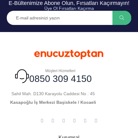
E-Bültenimize Abone Olun, Fırsatları Kaçırmayın!
Üye Ol Fırsatları Kaçırma
Müşteri Hizmetleri
0850 309 4150
Sahil Mah. D130 Karayolu Caddesi No : 45
Kasapoğlu İş Merkezi Başiskele / Kocaeli
Kurumsal