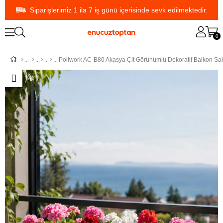
Siparişlerimiz 1 ila 7 iş günü içerisinde sevk edilmektedir.
0