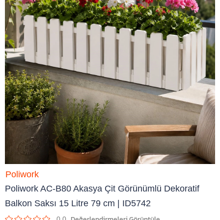
Poliwork
Poliwork AC-B80 Akasya Çit Görünümlü Dekoratif
Balkon Saksı 15 Litre 79 cm | ID5742
0.0