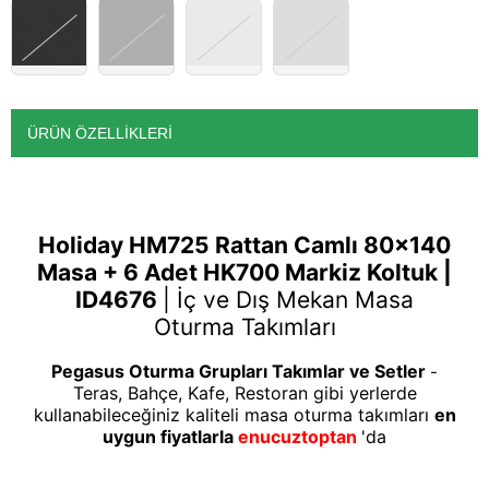
ÜRÜN ÖZELLIKLERI
Holiday HM725 Rattan Camlı 80x140
Masa + 6 Adet HK700 Markiz Koltuk |
ID4676
|
İç ve Dış Mekan Masa
Oturma Takımları
Pegasus Oturma Grupları Takımlar ve Setler
-
Teras, Bahçe, Kafe, Restoran gibi yerlerde
kullanabileceğiniz kaliteli masa oturma takımları
en
uygun fiyatlarla
enucuztoptan
'da