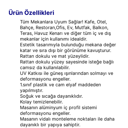
Ürün Özellikleri
Tüm Mekanlara Uyum Sağlar! Kafe, Otel,
Bahçe, Restoran,Ofis, Ev, Mutfak, Balkon,
Teras, Havuz Kenarı ve diğer tüm iç ve dış
mekanlar için kullanımı idealdir.
Estetik tasarımıyla bulunduğu mekana değer
katar ve sıra dışı bir görünüme kavuşturur.
Rattan dokulu ve mat yüzeylidir.
Rattan dokulu yüzey sayesinde isteğe bağlı
camsız da kullanılabilir.
UV Katkısı ile güneş ışınlarından solmayı ve
deformasyonu engeller.
1.sınıf plastik ve cam elyaf maddeden
yapılmıştır.
Soğuk ve sıcağa dayanıklıdır.
Kolay temizlenebilir.
Masanın alüminyum iç profil sistemi
deformasyonu engeller.
Masanın vidalı monteleme noktaları ile daha
dayanıklı bir yapıya sahiptir.