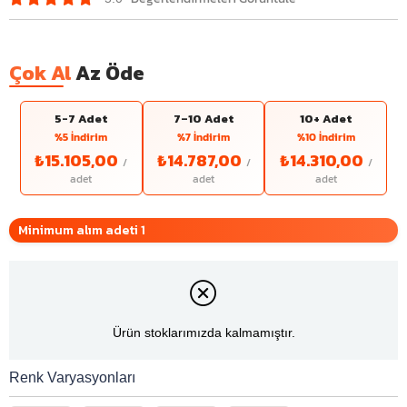
Çok Al
Az Öde
5-7 Adet
7–10 Adet
10+ Adet
%5 İndirim
%7 İndirim
%10 İndirim
₺15.105,00
₺14.787,00
₺14.310,00
Minimum alım adeti 1
Ürün stoklarımızda kalmamıştır.
Renk Varyasyonları