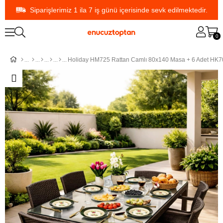
Siparişlerimiz 1 ila 7 iş günü içerisinde sevk edilmektedir.
0