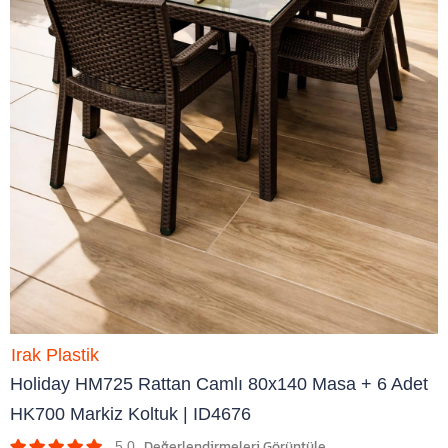
Irak Plastik
Holiday HM725 Rattan Camlı 80x140 Masa + 6 Adet
HK700 Markiz Koltuk | ID4676
5.0