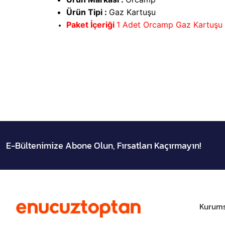
Ürün Tipi :
Gaz Kartuşu
Paket İçeriği
1 Adet
Orcamp Gaz Kartuşu
E-Bültenimize Abone Olun, Fırsatları Kaçırmayın!
Kurums