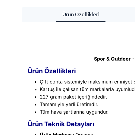
Ürün Özellikleri
Spor & Outdoor
-
Ürün Özellikleri
Çi̇ft conta sistemiyle maksimum emniyet
Kartuş ile çalışan tüm markalarla uyumlud
227 gram paket içeriğindedir.
Tamamiyle yerli üretimdir.
Tüm hava şartlarına uygundur.
Ürün Teknik Detayları
Ürün Markası :
Orcamp