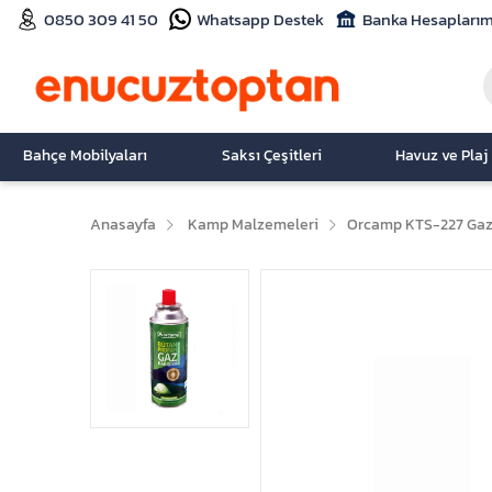
0850 309 41 50
Whatsapp Destek
Banka Hesaplarım
Bahçe Mobilyaları
Saksı Çeşitleri
Havuz ve Plaj
Anasayfa
Kamp Malzemeleri
Orcamp KTS-227 Gaz 