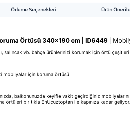
Ödeme Seçenekleri
Ürün Önerile
Koruma Örtüsü 340x190 cm | ID6449
|
Mobil
, salıncak vb. bahçe ürünlerinizi korumak için örtü çeşitleri
i mobilyalar için koruma örtüsü
nızda, balkonunuzda keyifle vakit geçirdiğiniz mobilyaları
 örtüleri bir tıkla EnUcuztoptan ile kapınıza kadar geliyor