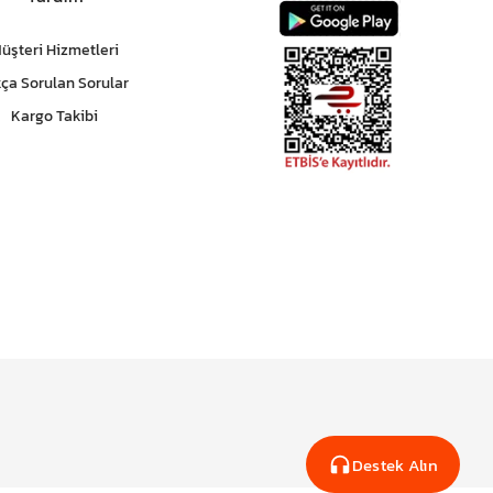
üşteri Hizmetleri
kça Sorulan Sorular
Kargo Takibi
Destek Alın