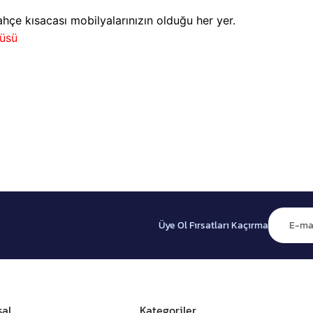
bahçe kısacası mobilyalarınızın olduğu her yer.
üsü
Üye Ol Fırsatları Kaçırma
al
Kategoriler