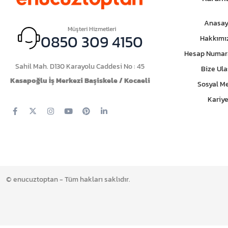
Anasay
Müşteri Hizmetleri
0850 309 4150
Hakkımı
Hesap Numar
Sahil Mah. D130 Karayolu Caddesi No : 45
Bize Ula
Kasapoğlu İş Merkezi Başiskele / Kocaeli
Sosyal M
Kariye
© enucuztoptan - Tüm hakları saklıdır.