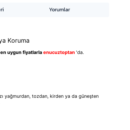
ri
Yorumlar
ya Koruma
en uygun fiyatlarla
enucuztoptan
'da.
nızı yağmurdan, tozdan, kirden ya da güneşten
.