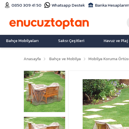
0850 309 41 50
Whatsapp Destek
Banka Hesaplarım
Bahçe Mobilyaları
Saksı Çeşitleri
Havuz ve Plaj
Anasayfa
Bahçe ve Mobilya
Mobilya Koruma Örtüs