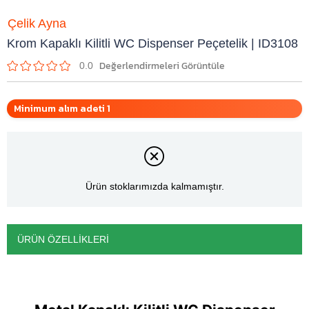
Çelik Ayna
Krom Kapaklı Kilitli WC Dispenser Peçetelik | ID3108
0.0
Minimum alım adeti 1
Ürün stoklarımızda kalmamıştır.
ÜRÜN ÖZELLIKLERI