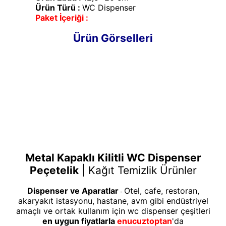
Ürün Türü :
WC Dispenser
Paket İçeriği :
Ürün Görselleri
Metal Kapaklı Kilitli WC Dispenser
Peçetelik
|
Kağıt Temizlik Ürünler
Dispenser ve Aparatlar
Otel, cafe, restoran,
-
akaryakıt istasyonu, hastane, avm gibi endüstriyel
amaçlı ve ortak kullanım için wc dispenser çeşitleri
en uygun fiyatlarla
enucuztoptan
'da