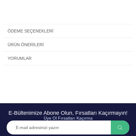
ÖDEME SEÇENEKLERI
ÜRÜN ÖNERILERI
YORUMLAR
E-Bültenimize Abone Olun, Fırsatları Kaçırmayın!
Üye Ol Fırsatları Kaçırma