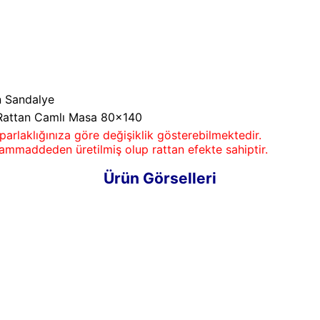
n Sandalye
Rattan Camlı Masa 80x140
parlaklığınıza göre değişiklik gösterebilmektedir.
k hammaddeden üretilmiş olup rattan efekte sahiptir.
Ürün Görselleri