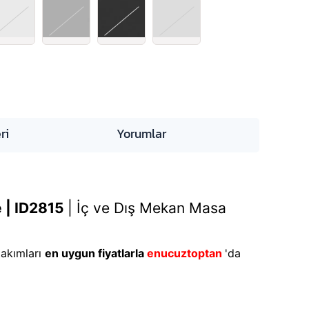
ri
Yorumlar
 | ID2815
|
İç ve Dış Mekan Masa
takımları
en uygun fiyatlarla
enucuztoptan
'da