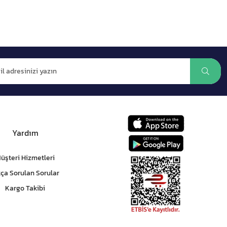
Yardım
üşteri Hizmetleri
kça Sorulan Sorular
Kargo Takibi