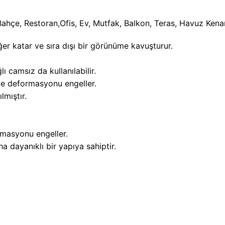
hçe, Restoran,Ofis, Ev, Mutfak, Balkon, Teras, Havuz Kenarı
r katar ve sıra dışı bir görünüme kavuşturur.
 camsız da kullanılabilir.
 ve deformasyonu engeller.
lmıştır.
rmasyonu engeller.
a dayanıklı bir yapıya sahiptir.