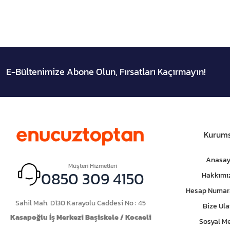
E-Bültenimize Abone Olun, Fırsatları Kaçırmayın!
Kurums
Anasay
Müşteri Hizmetleri
0850 309 4150
Hakkımı
Hesap Numar
Sahil Mah. D130 Karayolu Caddesi No : 45
Bize Ula
Kasapoğlu İş Merkezi Başiskele / Kocaeli
Sosyal M