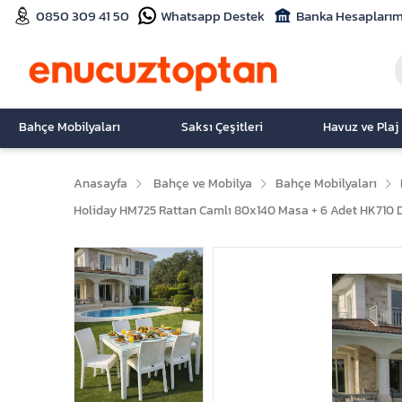
0850 309 41 50
Whatsapp Destek
Banka Hesaplarım
Bahçe Mobilyaları
Saksı Çeşitleri
Havuz ve Plaj
Anasayfa
Bahçe ve Mobilya
Bahçe Mobilyaları
Holiday HM725 Rattan Camlı 80x140 Masa + 6 Adet HK710 D