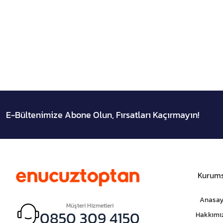
E-Bültenimize Abone Olun, Fırsatları Kaçırmayın!
Kurums
Anasay
Müşteri Hizmetleri
0850 309 4150
Hakkımı