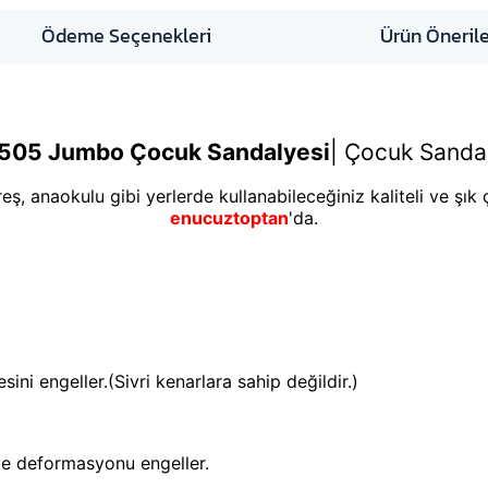
Ödeme Seçenekleri
Ürün Önerile
505 Jumbo Çocuk Sandalyesi
|
Çocuk Sandaly
reş, anaokulu gibi yerlerde kullanabileceğiniz kaliteli ve şık
enucuztoptan
'da.
ini engeller.(Sivri kenarlara sahip değildir.)
 ve deformasyonu engeller.