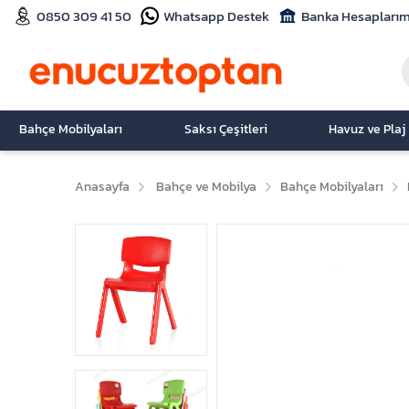
0850 309 41 50
Whatsapp Destek
Banka Hesaplarım
Bahçe Mobilyaları
Saksı Çeşitleri
Havuz ve Plaj
Anasayfa
Bahçe ve Mobilya
Bahçe Mobilyaları