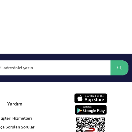
Yardım
üşteri Hizmetleri
kça Sorulan Sorular