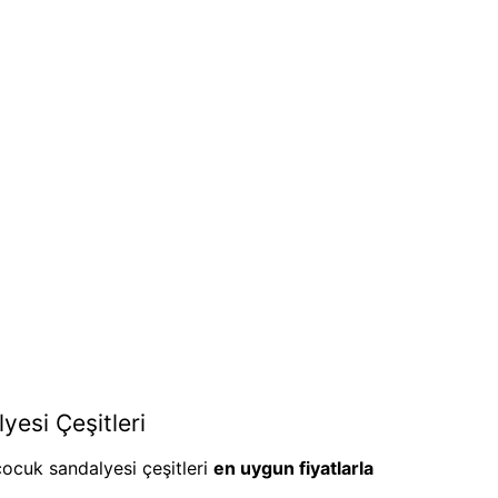
esi Çeşitleri
 çocuk sandalyesi çeşitleri
en uygun fiyatlarla