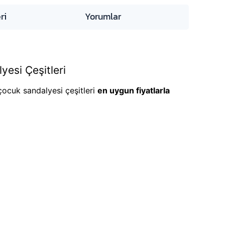
ri
Yorumlar
esi Çeşitleri
 çocuk sandalyesi çeşitleri
en uygun fiyatlarla