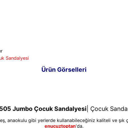
er
uk Sandalyesi
Ürün Görselleri
505 Jumbo Çocuk Sandalyesi
|
Çocuk Sandaly
reş, anaokulu gibi yerlerde kullanabileceğiniz kaliteli ve şık
enucuztoptan
'da.