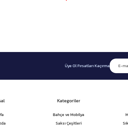
Üye Ol Fırsatları Kaçırma
al
Kategoriler
fa
Bahçe ve Mobilya
M
zda
Saksı Çeşitleri
Sı