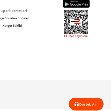
üşteri Hizmetleri
kça Sorulan Sorular
Kargo Takibi
Destek Alın