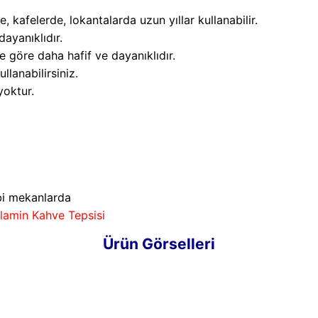
e, kafelerde, lokantalarda uzun yıllar kullanabilir.
dayanıklıdır.
 göre daha hafif ve dayanıklıdır.
llanabilirsiniz.
yoktur.
ibi mekanlarda
lamin Kahve Tepsisi
Ürün Görselleri