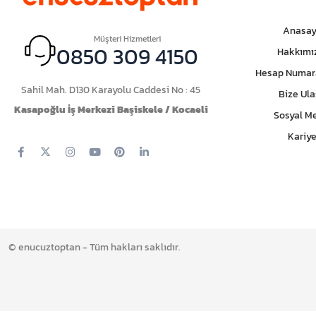
Anasay
Müşteri Hizmetleri
0850 309 4150
Hakkımı
Hesap Numar
Sahil Mah. D130 Karayolu Caddesi No : 45
Bize Ula
Kasapoğlu İş Merkezi Başiskele / Kocaeli
Sosyal M
Kariye
© enucuztoptan - Tüm hakları saklıdır.