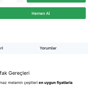
ri
Yorumlar
fak Gereçleri
ılmaz melamin çeşitleri
en uygun fiyatlarla