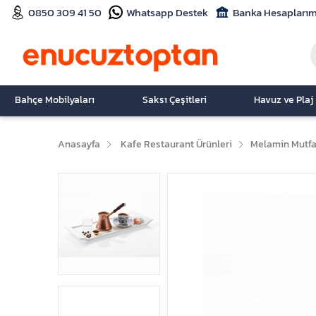
0850 309 41 50
Whatsapp Destek
Banka Hesaplarım
Bahçe Mobilyaları
Saksı Çeşitleri
Havuz ve Plaj
Anasayfa
Kafe Restaurant Ürünleri
Melamin Mutfa