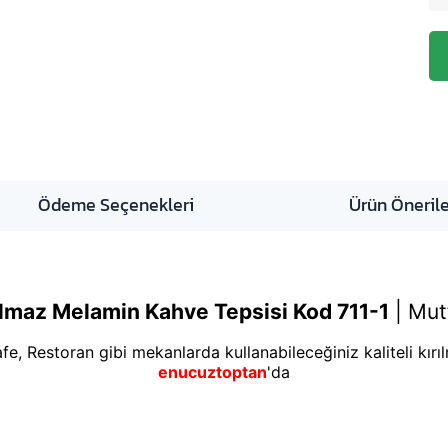
Ödeme Seçenekleri
Ürün Önerile
lmaz Melamin Kahve Tepsisi Kod 711-1
|
Mut
afe, Restoran gibi mekanlarda kullanabileceğiniz kaliteli kır
enucuztoptan
'da