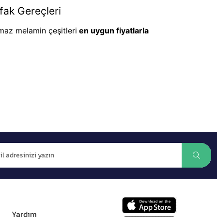
fak Gereçleri
lmaz melamin çeşitleri
en uygun fiyatlarla
Yardım