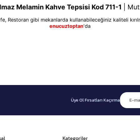
lmaz Melamin Kahve Tepsisi Kod 711-1
|
Mut
afe, Restoran gibi mekanlarda kullanabileceğiniz kaliteli kırı
enucuztoptan
'da
Üye Ol Fırsatları Kaçırma
al
Kategoriler