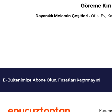
Göreme Kırı
Dayanıklı Melamin Çeşitleri
Ofis, Ev, K
-
E-Bültenimize Abone Olun, Fırsatları Kaçırmayın!
Kurums