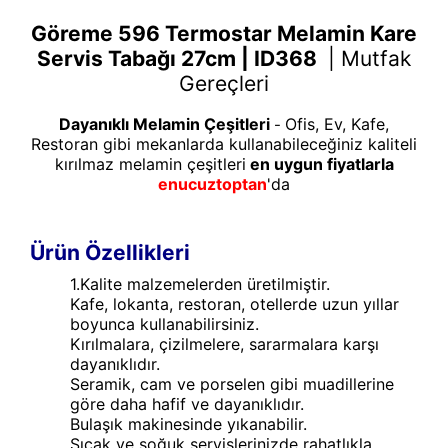
Göreme 596 Termostar Melamin Kare
Servis Tabağı 27cm | ID368
|
Mutfak
Gereçleri
Dayanıklı Melamin Çeşitleri
Ofis, Ev, Kafe,
-
Restoran gibi mekanlarda kullanabileceğiniz kaliteli
kırılmaz melamin çeşitleri
en uygun fiyatlarla
enucuztoptan
'da
Ürün Özellikleri
1.Kalite malzemelerden üretilmiştir.
Kafe, lokanta, restoran, otellerde uzun yıllar
boyunca kullanabilirsiniz.
Kırılmalara, çizilmelere, sararmalara karşı
dayanıklıdır.
Seramik, cam ve porselen gibi muadillerine
göre daha hafif ve dayanıklıdır.
Bulaşık makinesinde yıkanabilir.
Sıcak ve soğuk servislerinizde rahatlıkla