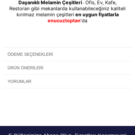
Dayanıklı Melamin Çeşitleri
Ofis, Ev, Kafe,
-
Restoran gibi mekanlarda kullanabileceğiniz kaliteli
kırılmaz melamin çeşitleri
en uygun fiyatlarla
enucuztoptan
'da
ÖDEME SEÇENEKLERI
ÜRÜN ÖNERILERI
YORUMLAR