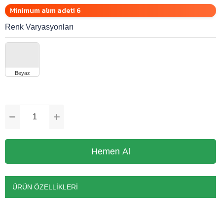
Minimum alım adeti 6
Renk Varyasyonları
ÜRÜN ÖZELLIKLERI