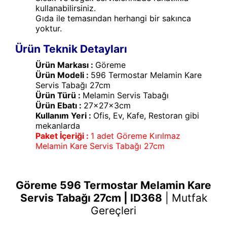
kullanabilirsiniz.
Gıda ile temasından herhangi bir sakınca
yoktur.
Ürün Teknik Detayları
Ürün Markası :
Göreme
Ürün Modeli :
596 Termostar Melamin Kare
Servis Tabağı 27cm
Ürün Türü :
Melamin Servis Tabağı
Ürün Ebatı :
27x27x3cm
Kullanım Yeri :
Ofis, Ev, Kafe, Restoran gibi
mekanlarda
Paket İçeriği :
1 adet Göreme Kırılmaz
Melamin Kare Servis Tabağı 27cm
Göreme 596 Termostar Melamin Kare
Servis Tabağı 27cm | ID368
|
Mutfak
Gereçleri