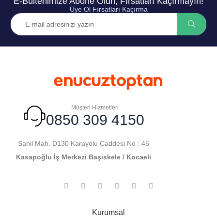
E-Bültenimize Abone Olun, Fırsatları Kaçırmayın!
Üye Ol Fırsatları Kaçırma
Müşteri Hizmetleri
0850 309 4150
Sahil Mah. D130 Karayolu Caddesi No : 45
Kasapoğlu İş Merkezi Başiskele / Kocaeli
Kurumsal