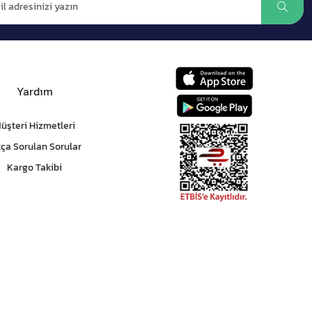
Yardım
üşteri Hizmetleri
kça Sorulan Sorular
Kargo Takibi