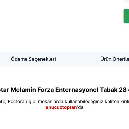
Ödeme Seçenekleri
Ürün Önerile
tar Melamin Forza Enternasyonel Tabak 2
afe, Restoran gibi mekanlarda kullanabileceğiniz kaliteli kır
enucuztoptan
'da