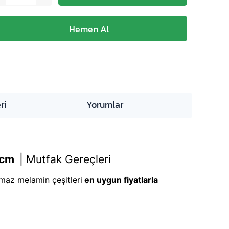
ri
Yorumlar
8 cm
|
Mutfak Gereçleri
ılmaz melamin çeşitleri
en uygun fiyatlarla