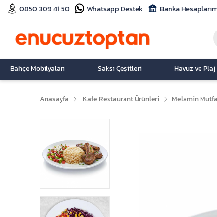
0850 309 41 50
Whatsapp Destek
Banka Hesaplarım
Bahçe Mobilyaları
Saksı Çeşitleri
Havuz ve Plaj
Anasayfa
Kafe Restaurant Ürünleri
Melamin Mutfa