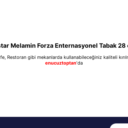
tar Melamin Forza Enternasyonel Tabak 28
afe, Restoran gibi mekanlarda kullanabileceğiniz kaliteli kırı
enucuztoptan
'da