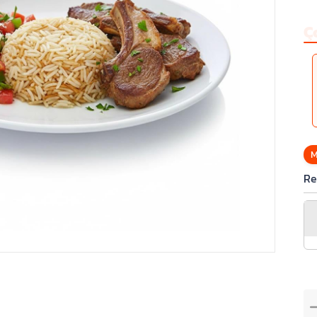
Ç
M
Re