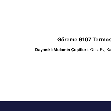
Göreme
9107 Termos
Dayanıklı Melamin Çeşitleri
Ofis, Ev, K
-