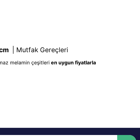
 cm
|
Mutfak Gereçleri
lmaz melamin çeşitleri
en uygun fiyatlarla