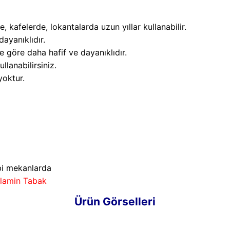
e, kafelerde, lokantalarda uzun yıllar kullanabilir.
dayanıklıdır.
 göre daha hafif ve dayanıklıdır.
llanabilirsiniz.
yoktur.
ibi mekanlarda
lamin Tabak
Ürün Görselleri