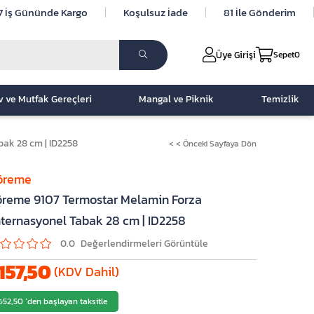
7 İş Gününde Kargo
Koşulsuz İade
81 İle Gönderim
Üye Girişi
Sepet
0
v ve Mutfak Gereçleri
Mangal ve Piknik
Temizlik
ak 28 cm | ID2258
< < Önceki Sayfaya Dön
öreme
reme 9107 Termostar Melamin Forza
ternasyonel Tabak 28 cm | ID2258
0.0
157,50
(KDV Dahil)
₺52,50
`den başlayan taksitle