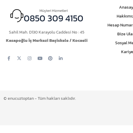
Anasay
Müşteri Hizmetleri
0850 309 4150
Hakkımı
Hesap Numar
Sahil Mah. D130 Karayolu Caddesi No : 45
Bize Ula
Kasapoğlu İş Merkezi Başiskele / Kocaeli
Sosyal M
Kariye
© enucuztoptan - Tüm hakları saklıdır.