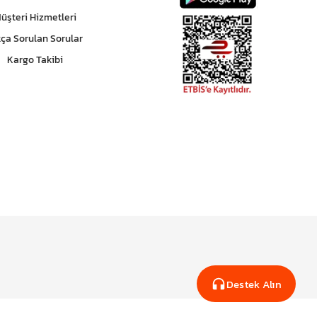
üşteri Hizmetleri
kça Sorulan Sorular
Kargo Takibi
Destek Alın