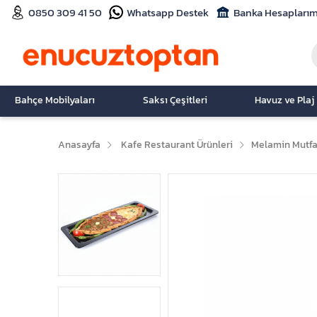
0850 309 41 50
Whatsapp Destek
Banka Hesaplarım
Bahçe Mobilyaları
Saksı Çeşitleri
Havuz ve Plaj
Anasayfa
Kafe Restaurant Ürünleri
Melamin Mutfa