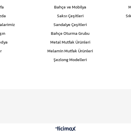
fa
Bahçe ve Mobilya
M
zda
Saksı Çeşitleri
Sı
alarimiz
Sandalye Çeşitleri
şın
Bahçe Oturma Grubu
edya
Metal Mutfak Ürünleri
r
Melamin Mutfak Ürünleri
Şezlong Modelleri