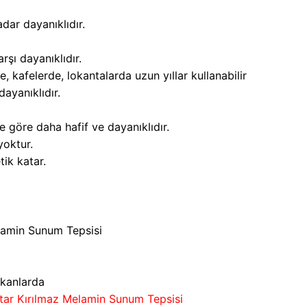
dar dayanıklıdır.
rşı dayanıklıdır.
e, kafelerde, lokantalarda uzun yıllar kullanabilir
dayanıklıdır.
 göre daha hafif ve dayanıklıdır.
yoktur.
tik katar.
lamin Sunum Tepsisi
ekanlarda
ar Kırılmaz Melamin Sunum Tepsisi