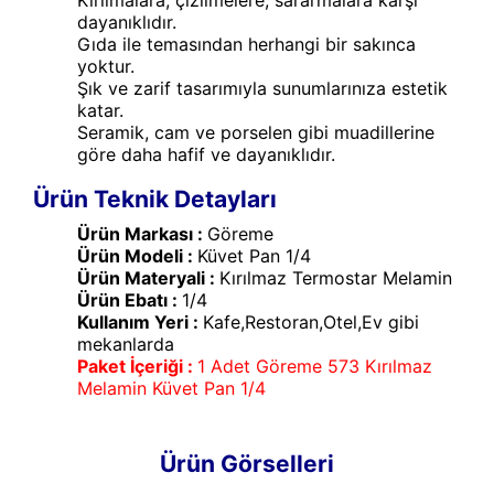
dayanıklıdır.
Gıda ile temasından herhangi bir sakınca
yoktur.
Şık ve zarif tasarımıyla sunumlarınıza estetik
katar.
Seramik, cam ve porselen gibi muadillerine
göre daha hafif ve dayanıklıdır.
Ürün Teknik Detayları
Ürün Markası :
Göreme
Ürün Modeli :
Küvet Pan 1/4
Ürün Materyali :
Kırılmaz Termostar Melamin
Ürün Ebatı :
1/4
Kullanım Yeri :
Kafe,Restoran,Otel,Ev gibi
mekanlarda
Paket İçeriği :
1 Adet Göreme 573 Kırılmaz
Melamin Küvet Pan 1/4
Ürün Görselleri