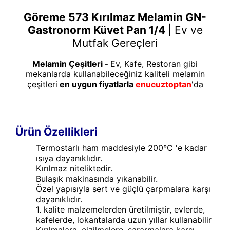
Göreme 573 Kırılmaz Melamin GN-
Gastronorm Küvet Pan 1/4
|
Ev ve
Mutfak Gereçleri
Melamin Çeşitleri
Ev, Kafe, Restoran gibi
-
mekanlarda kullanabileceğiniz kaliteli melamin
çeşitleri
en uygun fiyatlarla
enucuztoptan
'da
Ürün Özellikleri
Termostarlı ham maddesiyle 200°C 'e kadar
ısıya dayanıklıdır.
Kırılmaz niteliktedir.
Bulaşık makinasında yıkanabilir.
Özel yapısıyla sert ve güçlü çarpmalara karşı
dayanıklıdır.
1. kalite malzemelerden üretilmiştir, evlerde,
kafelerde, lokantalarda uzun yıllar kullanabilir
Kırılmalara, çizilmelere, sararmalara karşı