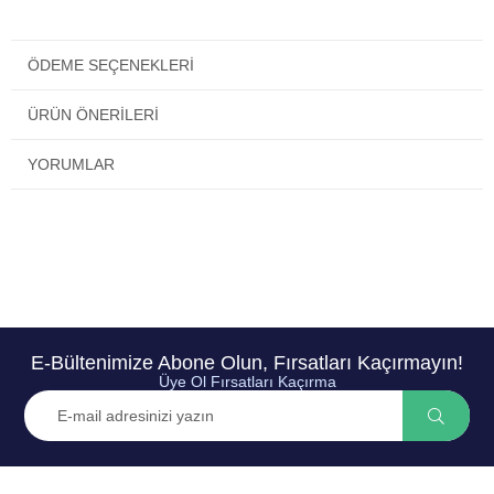
ÖDEME SEÇENEKLERI
ÜRÜN ÖNERILERI
YORUMLAR
E-Bültenimize Abone Olun, Fırsatları Kaçırmayın!
Üye Ol Fırsatları Kaçırma