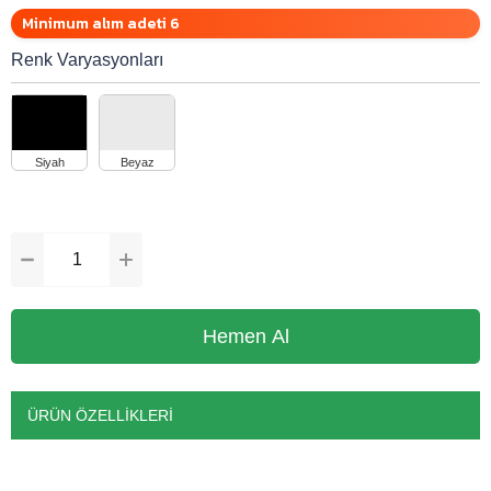
Minimum alım adeti 6
Renk Varyasyonları
ÜRÜN ÖZELLIKLERI