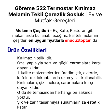
Göreme 522 Termostar Kırılmaz
Melamin Tekli Çerezlik Sosluk
|
Ev ve
Mutfak Gereçleri
Melamin Çeşitleri
Ev, Kafe, Restoran gibi
-
mekanlarda kullanabileceğiniz kaliteli melamin
çeşitleri
en uygun fiyatlarla
enucuztoptan
'da
Ürün Özellikleri
Kırılmaz niteliklidir.
Özel yapısıyla sert ve güçlü çarpmalara karşı
dayanıklıdır.
1. kalite malzemelerden üretilmiştir, evlerde,
kafelerde, lokantalarda uzun yıllar kullanabilir.
Kırılmalara, çizilmelere, sararmalara karşı
dayanıklıdır.
Gıda ile temasından herhangi bir sakınca
yoktur.
Şık ve zarif tasarımıyla sunumlarınıza estetik
katar.