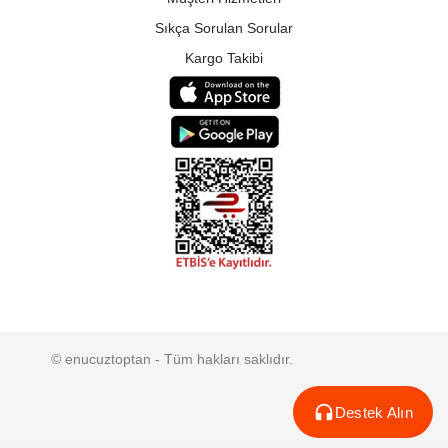
Sıkça Sorulan Sorular
Kargo Takibi
© enucuztoptan - Tüm hakları saklıdır.
Destek Alın