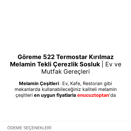
Göreme 522 Termostar Kırılmaz
Melamin Tekli Çerezlik Sosluk
|
Ev ve
Mutfak Gereçleri
Melamin Çeşitleri
Ev, Kafe, Restoran gibi
-
mekanlarda kullanabileceğiniz kaliteli melamin
çeşitleri
en uygun fiyatlarla
enucuztoptan
'da
ÖDEME SEÇENEKLERI