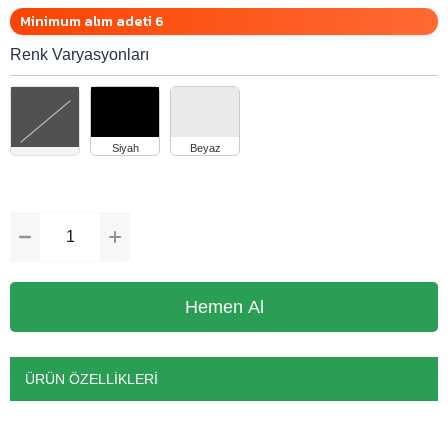
Minimum alım adeti 6
Renk Varyasyonları
ÜRÜN ÖZELLIKLERI