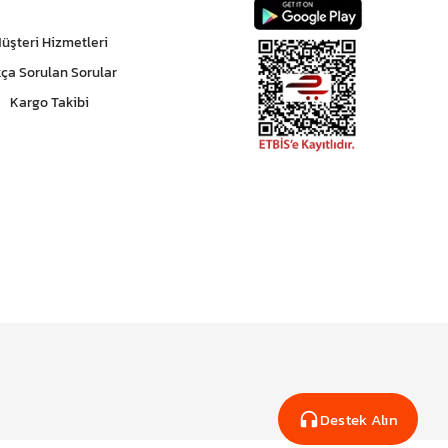
üşteri Hizmetleri
kça Sorulan Sorular
Kargo Takibi
Destek Alın