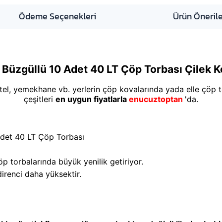
Ödeme Seçenekleri
Ürün Önerile
 Büzgüllü 10 Adet 40 LT Çöp Torbası Çilek K
otel, yemekhane vb. yerlerin çöp kovalarında yada elle çöp 
çeşitleri
en uygun fiyatlarla
enucuztoptan
'da.
Adet 40 LT Çöp Torbası
p torbalarında büyük yenilik getiriyor.
irenci daha yüksektir.