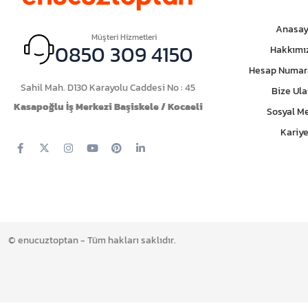
Anasay
Müşteri Hizmetleri
0850 309 4150
Hakkımı
Hesap Numar
Sahil Mah. D130 Karayolu Caddesi No : 45
Bize Ula
Kasapoğlu İş Merkezi Başiskele / Kocaeli
Sosyal M
Kariye
© enucuztoptan - Tüm hakları saklıdır.