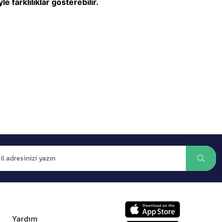
 farklılıklar gösterebilir.
Yardım