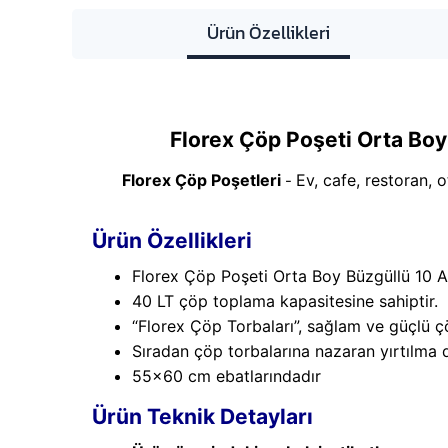
Ürün Özellikleri
Florex Çöp Poşeti Orta Boy
Florex Çöp Poşetleri
Ev, cafe, restoran, 
-
Ürün Özellikleri
Florex Çöp Poşeti Orta Boy Büzgüllü 10 
40 LT çöp toplama kapasitesine sahiptir.
“Florex Çöp Torbaları”, sağlam ve güçlü çö
Sıradan çöp torbalarına nazaran yırtılma d
55x60 cm ebatlarındadır
Ürün Teknik Detayları