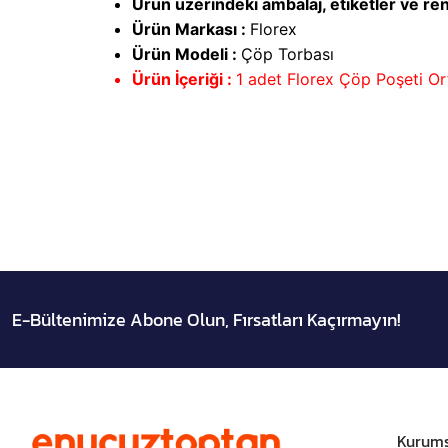
Ürün üzerindeki ambalaj, etiketler ve renk
Ürün Markası :
Florex
Ürün Modeli :
Çöp Torbası
Ürün İçeriği :
1 adet Florex Çöp Poşeti O
E-Bültenimize Abone Olun, Fırsatları Kaçırmayın!
Kurums