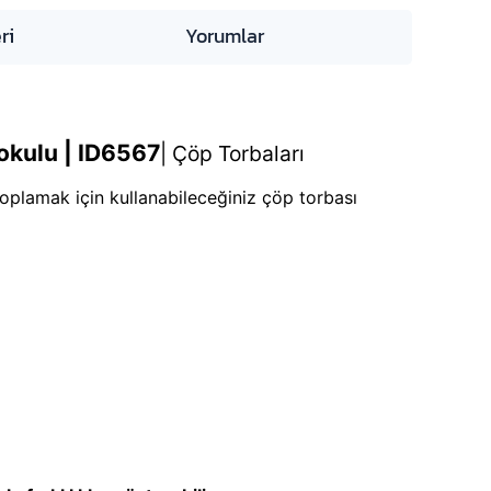
ri
Yorumlar
okulu | ID6567
|
Çöp Torbaları
toplamak için kullanabileceğiniz çöp torbası