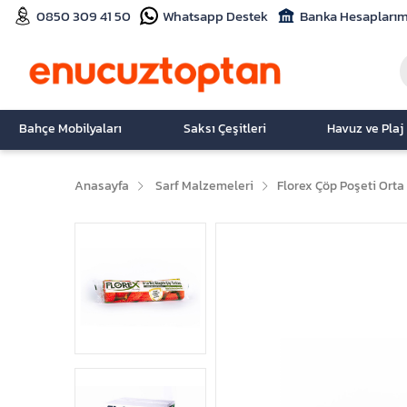
0850 309 41 50
Whatsapp Destek
Banka Hesaplarım
Bahçe Mobilyaları
Saksı Çeşitleri
Havuz ve Plaj
Anasayfa
Sarf Malzemeleri
Florex Çöp Poşeti Orta