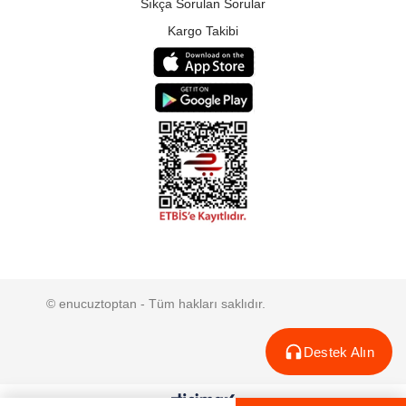
Sıkça Sorulan Sorular
Kargo Takibi
© enucuztoptan - Tüm hakları saklıdır.
Destek Alın