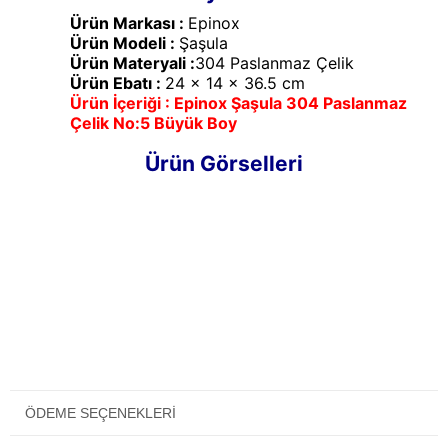
Ürün Markası :
Epinox
Ürün Modeli :
Şaşula
Ürün Materyali :
304 Paslanmaz Çelik
Ürün Ebatı :
24 x 14 x 36.5 cm
Ürün İçeriği : Epinox Şaşula 304 Paslanmaz
Çelik No:5 Büyük Boy
Ürün Görselleri
ÖDEME SEÇENEKLERI