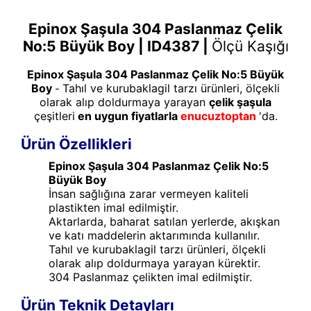
Epinox Şaşula 304 Paslanmaz Çelik
No:5 Büyük Boy
| ID4387 |
Ölçü Kaşığı
Epinox Şaşula 304 Paslanmaz Çelik No:5 Büyük
Boy
Tahıl ve kurubaklagil tarzı ürünleri, ölçekli
-
olarak alıp doldurmaya yarayan
çelik şaşula
çeşitleri
en uygun fiyatlarla
enucuztoptan
'da.
Ürün Özellikleri
Epinox Şaşula 304 Paslanmaz Çelik No:5
Büyük Boy
İnsan sağlığına zarar vermeyen kaliteli
plastikten imal edilmiştir.
Aktarlarda, baharat satılan yerlerde, akışkan
ve katı maddelerin aktarımında kullanılır.
Tahıl ve kurubaklagil tarzı ürünleri, ölçekli
olarak alıp doldurmaya yarayan kürektir.
304 Paslanmaz çelikten imal edilmiştir.
Ürün Teknik Detayları