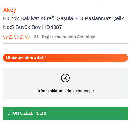
Alezy
Epinox Bakliyat Küreği Şaşula 304 Paslanmaz Çelik
No:5 Büyük Boy | ID4387
0.0
Minimum alım adeti 1
Ürün stoklarımızda kalmamıştır.
ÜRÜN ÖZELLIKLERI