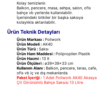
Kolay temizlenir.
Balkon, pencere, masa, sehpa, salon, ofis
bahçe vb yerlerde kullanılabilir.
İçerisindeki bitkiler bir başka saksıya
kolaylıkla aktarılabilir.
Ürün Teknik Detayları
Ürün Markası :
Poliwork
Ürün Modeli :
AK40
Ürün Türü :
Saksı
Ürün Ham Maddesi :
Polipropilen Plastik
Ürün Hacmi :
13 lt
Ürün Ölçüleri :
ø39x39x33 cm
Kullanım Alanı :
Balkon, pencere, teras, cafe,
ofis vb iç ve dış mekanlarda
Paket İçeriği :
1 Adet Poliwork AK40 Akasya
Çit Görünümlü Bahçe Saksısı 13 Litre