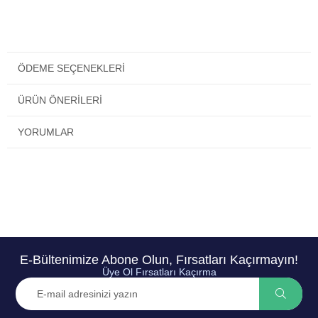
ÖDEME SEÇENEKLERI
ÜRÜN ÖNERILERI
YORUMLAR
E-Bültenimize Abone Olun, Fırsatları Kaçırmayın!
Üye Ol Fırsatları Kaçırma