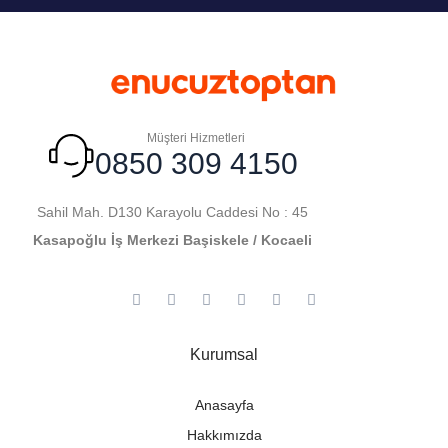
Müşteri Hizmetleri
0850 309 4150
Sahil Mah. D130 Karayolu Caddesi No : 45
Kasapoğlu İş Merkezi Başiskele / Kocaeli
Kurumsal
Anasayfa
Hakkımızda