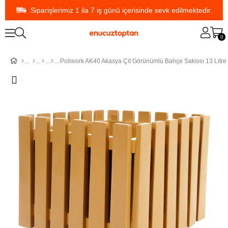
Siparişlerimiz 1 ila 7 iş günü içerisinde sevk edilmektedir.
0