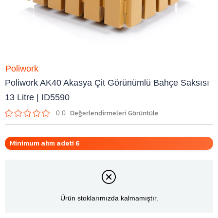
Poliwork
Poliwork AK40 Akasya Çit Görünümlü Bahçe Saksısı
13 Litre | ID5590
0.0
Minimum alım adeti 6
Ürün stoklarımızda kalmamıştır.