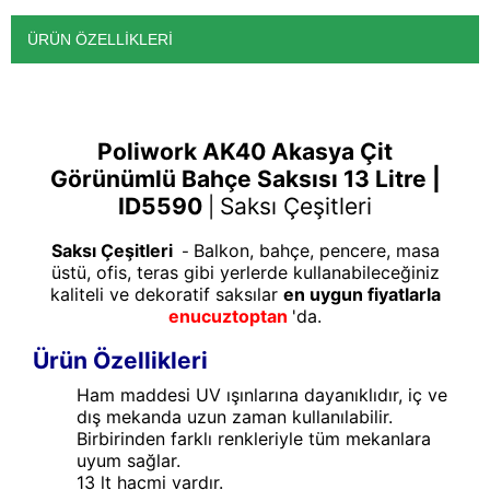
ÜRÜN ÖZELLIKLERI
Poliwork AK40 Akasya Çit
Görünümlü Bahçe Saksısı 13 Litre |
ID5590
Saksı Çeşitleri
|
Saksı Çeşitleri
Balkon, bahçe, pencere, masa
-
üstü, ofis, teras gibi yerlerde kullanabileceğiniz
kaliteli ve dekoratif saksılar
en uygun fiyatlarla
enucuztoptan
'da.
Ürün Özellikleri
Ham maddesi UV ışınlarına dayanıklıdır, iç ve
dış mekanda uzun zaman kullanılabilir.
Birbirinden farklı renkleriyle tüm mekanlara
uyum sağlar.
13 lt hacmi vardır.