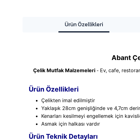
Ürün Özellikleri
Abant Ç
Çelik Mutfak Malzemeleri
Ev, cafe, restora
-
Ürün Özellikleri
Çelikten imal edilmiştir
Yaklaşık 28cm genişliğinde ve 4,7cm derin
Kenarları kesilmeyi engellemek için kavisli
Asmak için halkası vardır
Ürün Teknik Detayları