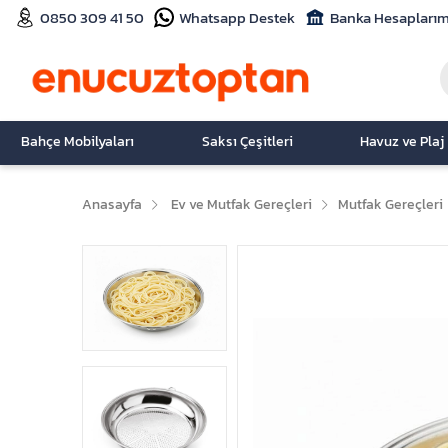
0850 309 41 50
Whatsapp Destek
Banka Hesaplarım
Bahçe Mobilyaları
Saksı Çeşitleri
Havuz ve Plaj
Anasayfa
Ev ve Mutfak Gereçleri
Mutfak Gereçleri