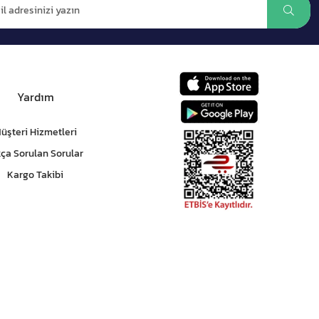
Yardım
üşteri Hizmetleri
kça Sorulan Sorular
Kargo Takibi