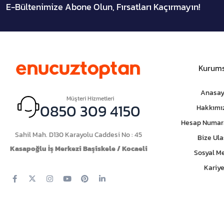
E-Bültenimize Abone Olun, Fırsatları Kaçırmayın!
Kurums
Anasay
Müşteri Hizmetleri
0850 309 4150
Hakkımı
Hesap Numar
Sahil Mah. D130 Karayolu Caddesi No : 45
Bize Ula
Kasapoğlu İş Merkezi Başiskele / Kocaeli
Sosyal M
Kariye