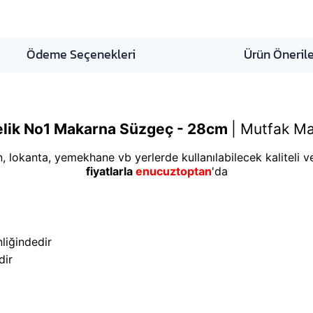
Ödeme Seçenekleri
Ürün Önerile
elik No1 Makarna Süzgeç - 28cm
|
Mutfak Ma
n, lokanta, yemekhane vb yerlerde kullanılabilecek kaliteli 
fiyatlarla
enucuztoptan
'da
liğindedir
dir