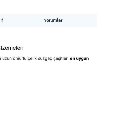
ri
Yorumlar
lzemeleri
ve uzun ömürlü çelik süzgeç çeşitleri
en uygun