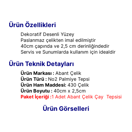
Ürün Özellikleri
Dekoratif Desenli Yüzey
Paslanmaz çelikten imal edilmiştir
40cm çapında ve 2,5 cm derinliğindedir
Servis ve Sunumlarda kullanım için idealdir
Ürün Teknik Detayları
Ürün Markası :
Abant Çelik
Ürün Türü :
No2 Palmiye Tepsi
Ürün Ham Maddesi:
430 Çelik
Ürün Boyutu :
40cm x 2,5cm
Paket İçeriği :
1 Adet Abant Çelik Çay Tepsisi
Ürün Görselleri