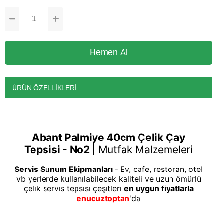
ÜRÜN ÖZELLIKLERI
Abant Palmiye 40cm Çelik Çay
Tepsisi - No2
|
Mutfak Malzemeleri
Servis Sunum Ekipmanları
Ev, cafe, restoran, otel
-
vb yerlerde kullanılabilecek kaliteli ve uzun ömürlü
çelik servis tepsisi çeşitleri
en uygun fiyatlarla
enucuztoptan
'da