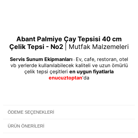
Abant Palmiye Çay Tepsisi 40 cm
Çelik Tepsi - No2
|
Mutfak Malzemeleri
Servis Sunum Ekipmanları
Ev, cafe, restoran, otel
-
vb yerlerde kullanılabilecek kaliteli ve uzun ömürlü
çelik tepsi çeşitleri
en uygun fiyatlarla
enucuztoptan
'da
ÖDEME SEÇENEKLERI
ÜRÜN ÖNERILERI