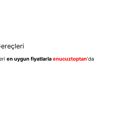
ereçleri
eri
en uygun fiyatlarla
enucuztoptan
'da