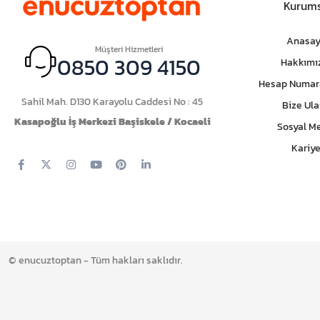
Kurums
Anasay
Müşteri Hizmetleri
0850 309 4150
Hakkımı
Hesap Numar
Sahil Mah. D130 Karayolu Caddesi No : 45
Bize Ula
Kasapoğlu İş Merkezi Başiskele / Kocaeli
Sosyal M
Kariye
© enucuztoptan - Tüm hakları saklıdır.