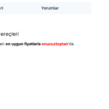
ri
Yorumlar
ereçleri
eri
en uygun fiyatlarla
enucuztoptan
'da