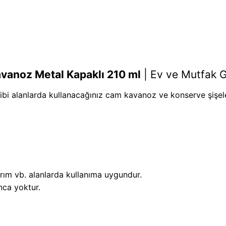
vanoz Metal Kapaklı 210 ml
|
Ev ve Mutfak G
ibi alanlarda kullanacağınız cam kavanoz ve konserve şişel
arım vb. alanlarda kullanıma uygundur.
nca yoktur.