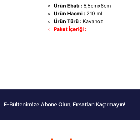
Ürün Ebatı :
6,5cmx8cm
Ürün Hacmi :
210 ml
Ürün Türü :
Kavanoz
Paket İçeriği :
E-Bültenimize Abone Olun, Fırsatları Kaçırmayın!