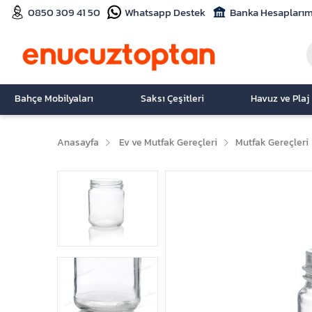
0850 309 41 50
Whatsapp Destek
Banka Hesaplarım
Bahçe Mobilyaları
Saksı Çeşitleri
Havuz ve Plaj
Anasayfa
Ev ve Mutfak Gereçleri
Mutfak Gereçleri