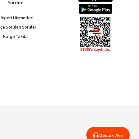
Yardım
üşteri Hizmetleri
kça Sorulan Sorular
Kargo Takibi
Destek Alın