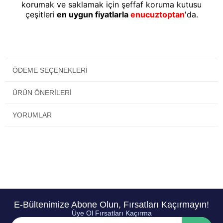
korumak ve saklamak için şeffaf koruma kutusu
çeşitleri
en uygun fiyatlarla
enucuztoptan
'da.
ÖDEME SEÇENEKLERI
ÜRÜN ÖNERILERI
YORUMLAR
E-Bültenimize Abone Olun, Fırsatları Kaçırmayın!
Üye Ol Fırsatları Kaçırma