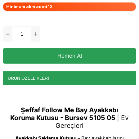
Minimum alım adeti 12
ÜRÜN ÖZELLIKLERI
Şeffaf Follow Me Bay Ayakkabı
Koruma Kutusu - Bursev 5105 05
|
Ev
Gereçleri
Ayakkabı Saklama Kutusu
Bay ayakkabılarını
-