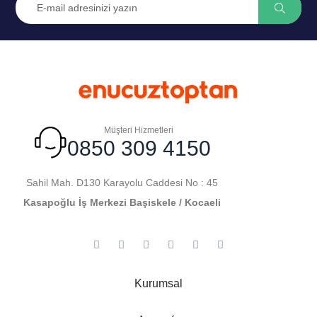
Müşteri Hizmetleri
0850 309 4150
Sahil Mah. D130 Karayolu Caddesi No : 45
Kasapoğlu İş Merkezi Başiskele / Kocaeli
Kurumsal