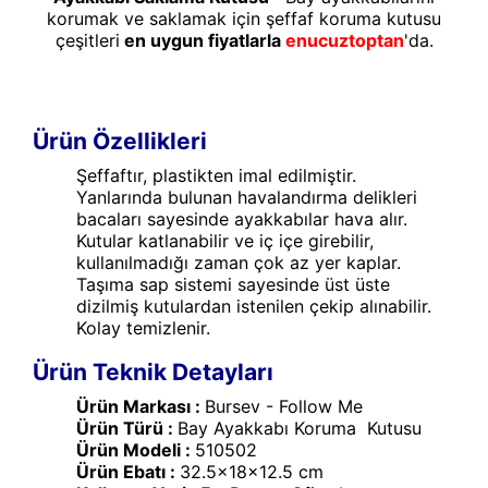
korumak ve saklamak için şeffaf koruma kutusu
çeşitleri
en uygun fiyatlarla
enucuztoptan
'da.
Ürün Özellikleri
Şeffaftır, plastikten imal edilmiştir.
Yanlarında bulunan havalandırma delikleri
bacaları sayesinde ayakkabılar hava alır.
Kutular katlanabilir ve iç içe girebilir,
kullanılmadığı zaman çok az yer kaplar.
Taşıma sap sistemi sayesinde üst üste
dizilmiş kutulardan istenilen çekip alınabilir.
Kolay temizlenir.
Ürün Teknik Detayları
Ürün Markası :
Bursev - Follow Me
Ürün Türü :
Bay Ayakkabı Koruma Kutusu
Ürün Modeli :
510502
Ürün Ebatı :
32.5x18x12.5 cm