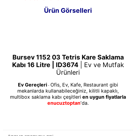
Ürün Görselleri
Bursev 1152 03 Tetris Kare Saklama
Kabı 16 Litre | ID3674
|
Ev ve Mutfak
Ürünleri
Ev Gereçleri
Ofis, Ev, Kafe, Restaurant gibi
-
mekanlarda kullanabileceğiniz, kilitli kapaklı,
multibox saklama kabı çeşitleri
en uygun fiyatlarla
enucuztoptan
'da.