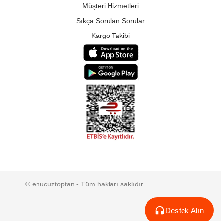
Müşteri Hizmetleri
Sıkça Sorulan Sorular
Kargo Takibi
© enucuztoptan - Tüm hakları saklıdır.
Destek Alın