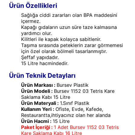
Ürün Özellikleri
Sağlığa ciddi zararları olan BPA maddesini
içermez.
Kapağı gıdaların uzun süre taze kalmasına
yardımcı olur.
Kilitleri ile kapak kolayca sabitlenir.
Taşıma sırasında peteklerin zarar görmemesi
için özel olarak bölmeli tasarlanmıştır.
Şeffaf yapıdadır.
15 Litre hacmindedir.
Ürün Teknik Detayları
Ürün Markası :
Bursev Plastik
Ürün Modeli :
Bursev 1152 03 Tetris Kare
Saklama Kabı 15 Litre
Ürün Materyali :
1.Sınıf Plastik
Kullanım Yeri :
Ofiste, Evde, Kafede,
Restaurantta,ihtiyacınız olan her alanda
Ürün Hacmi :
15 Litre
Paket İçeriği :
1 Adet Bursev 1152 03 Tetris
Kare Saklama Kabı 16 Litre