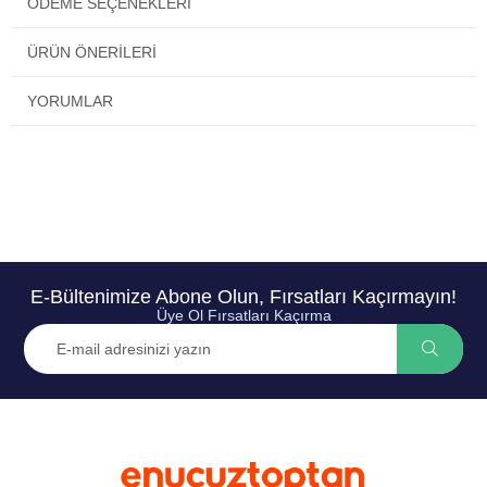
ÖDEME SEÇENEKLERI
ÜRÜN ÖNERILERI
YORUMLAR
E-Bültenimize Abone Olun, Fırsatları Kaçırmayın!
Üye Ol Fırsatları Kaçırma