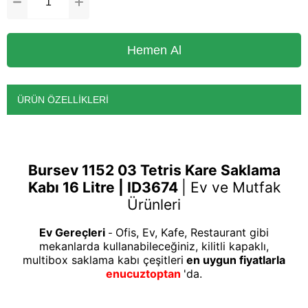
ÜRÜN ÖZELLIKLERI
Bursev 1152 03 Tetris Kare Saklama
Kabı 16 Litre | ID3674
|
Ev ve Mutfak
Ürünleri
Ev Gereçleri
Ofis, Ev, Kafe, Restaurant gibi
-
mekanlarda kullanabileceğiniz, kilitli kapaklı,
multibox saklama kabı çeşitleri
en uygun fiyatlarla
enucuztoptan
'da.