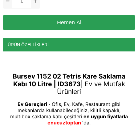
ÜRÜN ÖZELLIKLERI
Bursev 1152 02 Tetris Kare Saklama
Kabı 10 Litre | ID3673
|
Ev ve Mutfak
Ürünleri
Ev Gereçleri
Ofis, Ev, Kafe, Restaurant gibi
-
mekanlarda kullanabileceğiniz, kilitli kapaklı,
multibox saklama kabı çeşitleri
en uygun fiyatlarla
enucuztoptan
'da.