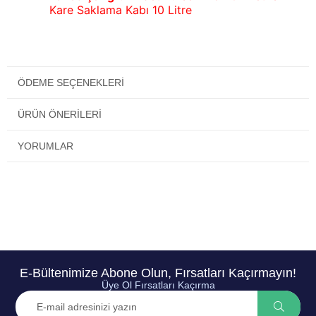
Kare Saklama Kabı 10 Litre
ÖDEME SEÇENEKLERI
ÜRÜN ÖNERILERI
YORUMLAR
E-Bültenimize Abone Olun, Fırsatları Kaçırmayın!
Üye Ol Fırsatları Kaçırma