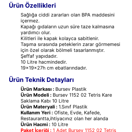
Ürün Özellikleri
Sağlığa ciddi zararları olan BPA maddesini
içermez.
Kapağı gıdaların uzun süre taze kalmasına
yardımcı olur.
Kilitleri ile kapak kolayca sabitlenir.
Taşıma sırasında peteklerin zarar görmemesi
için özel olarak bölmeli tasarlanmıştır.
Şeffaf yapıdadır.
10 Litre hacmindedir.
19x19x27h cm ebatlarındadır.
Ürün Teknik Detayları
Ürün Markası :
Bursev Plastik
Ürün Modeli :
Bursev 1152 02 Tetris Kare
Saklama Kabı 10 Litre
Ürün Materyali :
1.Sınıf Plastik
Kullanım Yeri :
Ofiste, Evde, Kafede,
Restaurantta,ihtiyacınız olan her alanda
Ürün Hacmi :
10 Litre
Paket İçeriği :
1 Adet Bursev 1152 02 Tetris