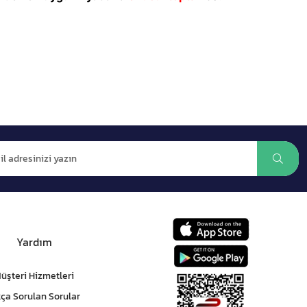
Yardım
üşteri Hizmetleri
kça Sorulan Sorular