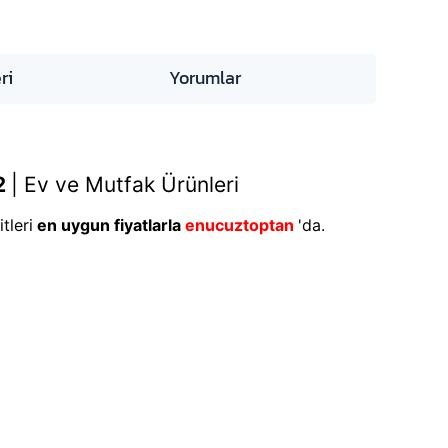
ri
Yorumlar
2
|
Ev ve Mutfak Ürünleri
tleri
en uygun fiyatlarla
enucuztoptan
'da.