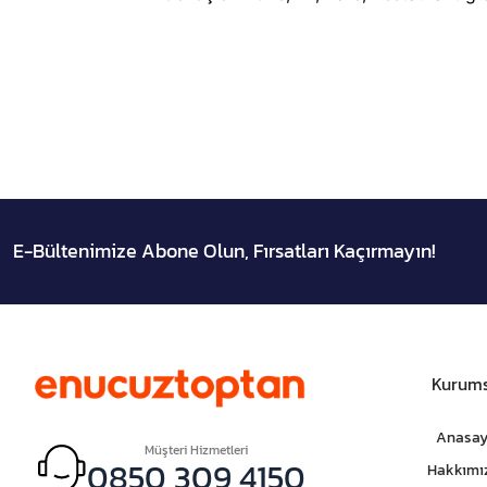
E-Bültenimize Abone Olun, Fırsatları Kaçırmayın!
Kurums
Anasay
Müşteri Hizmetleri
0850 309 4150
Hakkımı