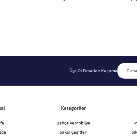
Üye Ol Fırsatları Kaçırma
al
Kategoriler
fa
Bahçe ve Mobilya
M
zda
Saksı Çeşitleri
Sı