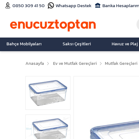
0850 309 41 50
Whatsapp Destek
Banka Hesaplarım
Bahçe Mobilyaları
Saksı Çeşitleri
Havuz ve Plaj
Anasayfa
Ev ve Mutfak Gereçleri
Mutfak Gereçleri