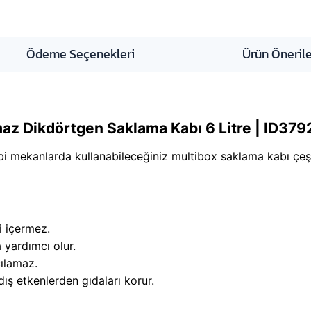
Ödeme Seçenekleri
Ürün Önerile
az Dikdörtgen Saklama Kabı 6 Litre | ID379
ibi mekanlarda kullanabileceğiniz multibox saklama kabı çeşi
i içermez.
 yardımcı olur.
çılamaz.
dış etkenlerden gıdaları korur.