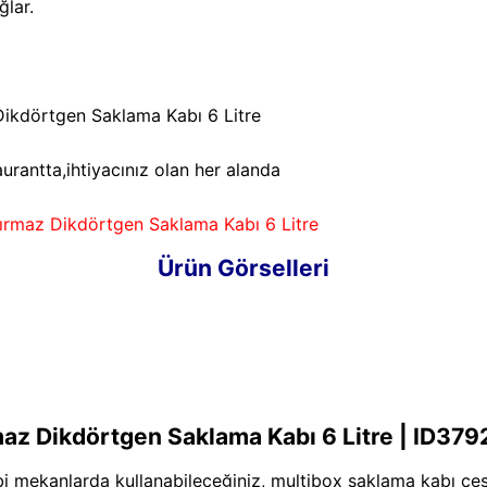
ğlar.
Dikdörtgen Saklama Kabı 6 Litre
urantta,ihtiyacınız olan her alanda
ırmaz Dikdörtgen Saklama Kabı 6 Litre
Ürün Görselleri
az Dikdörtgen Saklama Kabı 6 Litre | ID379
bi mekanlarda kullanabileceğiniz, multibox saklama kabı çeşi