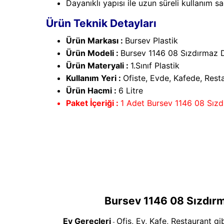
Dayanıklı yapısı ile uzun süreli kullanım sa
Ürün Teknik Detayları
Ürün Markası :
Bursev Plastik
Ürün Modeli :
Bursev 1146 08 Sızdırmaz 
Ürün Materyali :
1.Sınıf Plastik
Kullanım Yeri :
Ofiste, Evde, Kafede, Resta
Ürün Hacmi :
6 Litre
Paket İçeriği :
1 Adet Bursev 1146 08 Sızd
Bursev 1146 08 Sızdırm
Ev Gereçleri
Ofis, Ev, Kafe, Restaurant gi
-