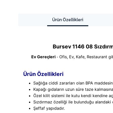
Ürün Özellikleri
Bursev 1146 08 Sızdırm
Ev Gereçleri
Ofis, Ev, Kafe, Restaurant g
-
Ürün Özellikleri
Sağlığa ciddi zararları olan BPA maddesin
Kapağı gıdaların uzun süre taze kalmasına
Özel kilit sistemi ile kutu kendi kendine a
Sızdırmaz özelliği ile bulunduğu alandaki 
Şeffaf yapıdadır.