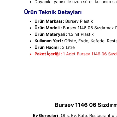
Dayanıklı yapısı ile uzun süreli kullanım sa
Ürün Teknik Detayları
Ürün Markası :
Bursev Plastik
Ürün Modeli :
Bursev 1146 06 Sızdırmaz 
Ürün Materyali :
1.Sınıf Plastik
Kullanım Yeri :
Ofiste, Evde, Kafede, Resta
Ürün Hacmi :
3 Litre
Paket İçeriği :
1 Adet Bursev 1146 06 Sızd
Bursev 1146 06 Sızdırm
Ev Gereçleri
Ofis, Ev, Kafe, Restaurant gi
-