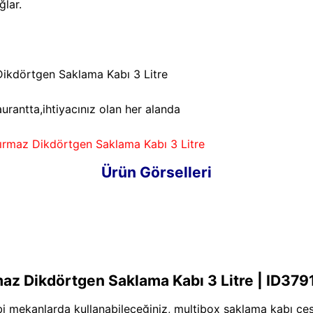
ğlar.
Dikdörtgen Saklama Kabı 3 Litre
urantta,ihtiyacınız olan her alanda
ırmaz Dikdörtgen Saklama Kabı 3 Litre
Ürün Görselleri
az Dikdörtgen Saklama Kabı 3 Litre | ID379
bi mekanlarda kullanabileceğiniz, multibox saklama kabı çeşi