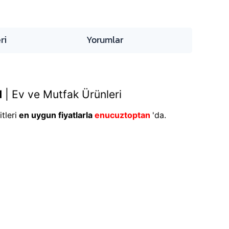
ri
Yorumlar
1
|
Ev ve Mutfak Ürünleri
tleri
en uygun fiyatlarla
enucuztoptan
'da.