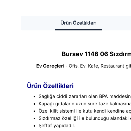
Ürün Özellikleri
Bursev 1146 06 Sızdırm
Ev Gereçleri
Ofis, Ev, Kafe, Restaurant g
-
Ürün Özellikleri
Sağlığa ciddi zararları olan BPA maddesin
Kapağı gıdaların uzun süre taze kalmasına
Özel kilit sistemi ile kutu kendi kendine a
Sızdırmaz özelliği ile bulunduğu alandaki 
Şeffaf yapıdadır.