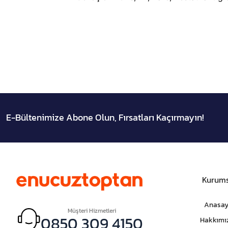
E-Bültenimize Abone Olun, Fırsatları Kaçırmayın!
Kurums
Anasay
Müşteri Hizmetleri
0850 309 4150
Hakkımı