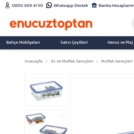
0850 309 41 50
Whatsapp Destek
Banka Hesaplarım
Bahçe Mobilyaları
Saksı Çeşitleri
Havuz ve Plaj
Anasayfa
Ev ve Mutfak Gereçleri
Mutfak Gereçleri