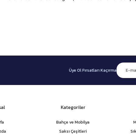
Üye Ol Fırsatları Kaçırma
al
Kategoriler
fa
Bahçe ve Mobilya
M
zda
Saksı Çeşitleri
Sı