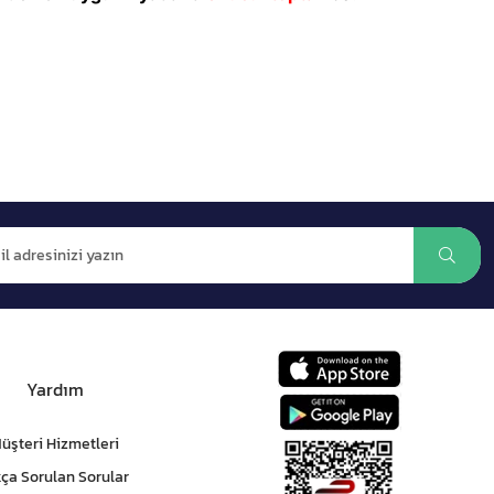
Yardım
üşteri Hizmetleri
kça Sorulan Sorular