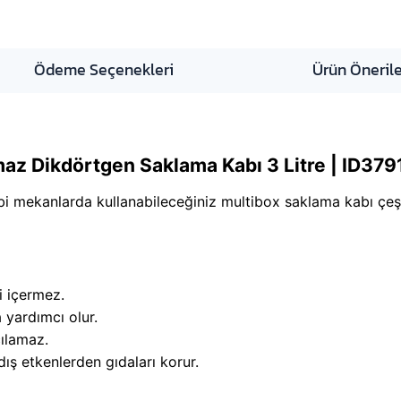
Ödeme Seçenekleri
Ürün Önerile
az Dikdörtgen Saklama Kabı 3 Litre | ID379
ibi mekanlarda kullanabileceğiniz multibox saklama kabı çeşi
i içermez.
 yardımcı olur.
çılamaz.
dış etkenlerden gıdaları korur.