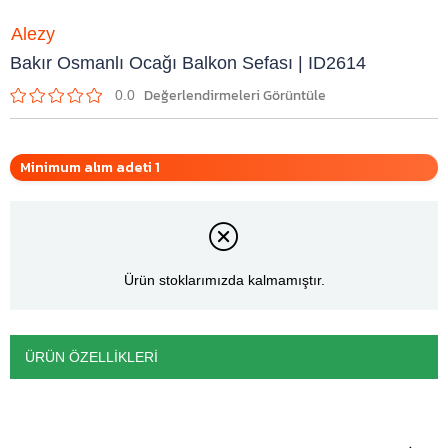
Alezy
Bakır Osmanlı Ocağı Balkon Sefası | ID2614
0.0
Minimum alım adeti 1
Ürün stoklarımızda kalmamıştır.
ÜRÜN ÖZELLIKLERI