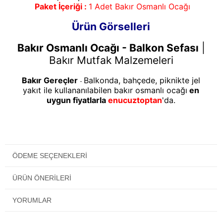
Paket İçeriği :
1 Adet Bakır Osmanlı Ocağı
Ürün Görselleri
Bakır Osmanlı Ocağı - Balkon Sefası
|
Bakır Mutfak Malzemeleri
Bakır Gereçler
Balkonda, bahçede, piknikte jel
-
yakıt ile kullananılabilen bakır osmanlı ocağı
en
uygun fiyatlarla
enucuztoptan
'da.
ÖDEME SEÇENEKLERI
ÜRÜN ÖNERILERI
YORUMLAR