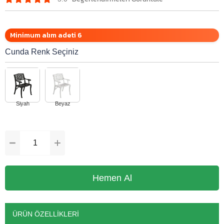
Minimum alım adeti 6
Cunda Renk Seçiniz
ÜRÜN ÖZELLIKLERI