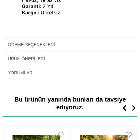
Havuz, Teras vb.
Garanti:
2 Yıl
Kargo :
Ücretsiz
ÖDEME SEÇENEKLERI
ÜRÜN ÖNERILERI
YORUMLAR
Bu ürünün yanında bunları da tavsiye
ediyoruz.