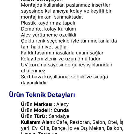
Montajda kullanılan paslanmaz insertler
sayesinde kullanıcıya kolay ve keyifli bir
montaj imkanı sunmaktadır.
Plastik kaydırmaz tapalı
Demonte, kolay kurulum
Alev yürütmeme özellikli
Çoklu renk seçenekleriyle tüm mekanlarda
tam hakimiyet sağlar
Farklı tasarım masalarla uyum sağlar
Kolay temizlenir ve uzun ömürlüdür
UV koruma sayesinde güneş ışınlarından
etkilenmez
Sert hava koşullarına, soğuk ve sıcağa
dayanıklıdır
Ürün Teknik Detayları
Ürün Markası :
Alezy
Ürün Modeli : Cunda
Ürün Türü :
Sandalye
Kullanım Alanı:
Cafe, Restoran, Salon, Otel, İş
yeri, Ev, Ofis, Bahçe, İç ve Dış Mekan, Balkon,