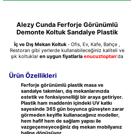
Alezy Cunda Ferforje Görünümlü
Demonte Koltuk Sandalye Plastik
İç ve Dış Mekan Koltuk
Ofis, Ev, Kafe, Bahçe ,
-
Restoran gibi yerlerde kullanabileceğiniz kaliteli ve
şık koltuklar
en uygun fiyatlarla
enucuztoptan
'da
Ürün Özellikleri
Ferforje görünümlü plastik masa ve
sandalye takımları, dış mekanlarınızda
estetik ve fonksiyonelliği bir araya getiriyor.
Plastik ham maddenin içindeki UV katkı
sayesinde 365 gün boyunca güneşten zarar
görmeden keyifle kullanacağınız modeller,
hem hafif hem de sağlam yapısı ile
vazgeçemeyeceğiniz dış mekan mobilyanız
haline dönüşüyor.