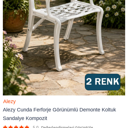
Alezy
Alezy Cunda Ferforje Görünümlü Demonte Koltuk
Sandalye Kompozit
5.0