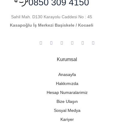
0850 309 4150
Sahil Mah. D130 Karayolu Caddesi No : 45
Kasapoğlu İş Merkezi Başiskele / Kocaeli
Kurumsal
Anasayfa
Hakkımızda
Hesap Numaralarimiz
Bize Ulaşın
Sosyal Medya
Kariyer