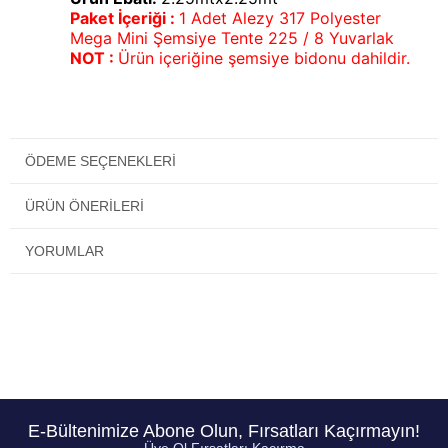
Paket İçeriği :
1 Adet Alezy 317 Polyester
Mega Mini Şemsiye Tente 225 / 8 Yuvarlak
NOT :
Ürün içeriğine şemsiye bidonu dahildir.
ÖDEME SEÇENEKLERI
ÜRÜN ÖNERILERI
YORUMLAR
E-Bültenimize Abone Olun, Fırsatları Kaçırmayın!
Üye Ol Fırsatları Kaçırma