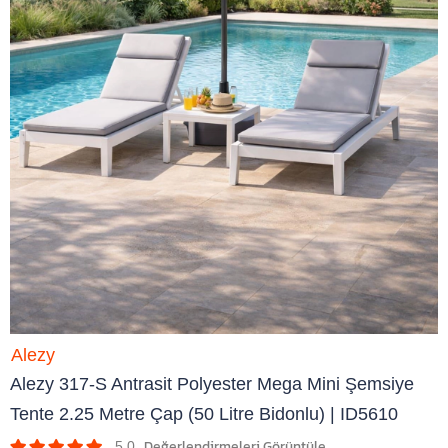
Alezy
Alezy 317-S Antrasit Polyester Mega Mini Şemsiye
Tente 2.25 Metre Çap (50 Litre Bidonlu) | ID5610
5.0