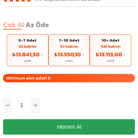
Çok Al
Az Öde
5-7 Adet
7–10 Adet
10+ Adet
%5 İndirim
%7 İndirim
%10 İndirim
₺13.841,50
₺13.550,10
₺13.113,00
Minimum alım adeti 8