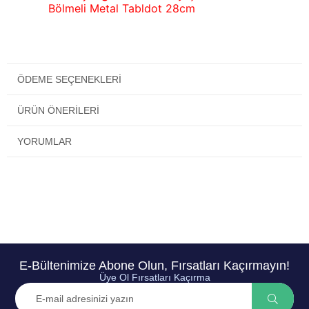
Bölmeli Metal Tabldot 28cm
ÖDEME SEÇENEKLERI
ÜRÜN ÖNERILERI
YORUMLAR
E-Bültenimize Abone Olun, Fırsatları Kaçırmayın!
Üye Ol Fırsatları Kaçırma