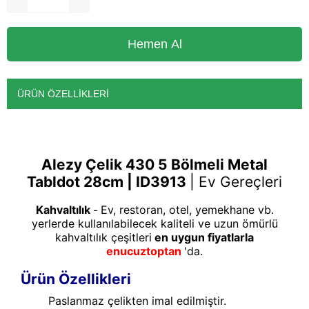
ÜRÜN ÖZELLIKLERI
Alezy Çelik 430 5 Bölmeli Metal
Tabldot 28cm
| ID3913
|
Ev Gereçleri
Kahvaltılık
Ev, restoran, otel, yemekhane vb.
-
yerlerde kullanılabilecek kaliteli ve uzun ömürlü
kahvaltılık çeşitleri
en uygun fiyatlarla
enucuztoptan
'da.
Ürün Özellikleri
Paslanmaz çelikten imal edilmiştir.