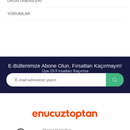
ÜRÜN ÖNERILERI
YORUMLAR
E-Bültenimize Abone Olun, Fırsatları Kaçırmayın!
Üye Ol Fırsatları Kaçırma
Müşteri Hizmetleri