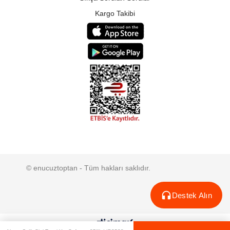
Kargo Takibi
© enucuztoptan - Tüm hakları saklıdır.
Destek Alın