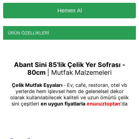
ÜRÜN ÖZELLIKLERI
Abant Sini 85'lik Çelik Yer Sofrası -
80cm
|
Mutfak Malzemeleri
Çelik Mutfak Eşyaları
Ev, cafe, restoran, otel vb
-
yerlerde hem işlevsel hem de gelenelsel dekor
olarak kullanılabilecek kaliteli ve uzun ömürlü çelik
sini çeşitleri
en uygun fiyatlarla
enucuztoptan
'da