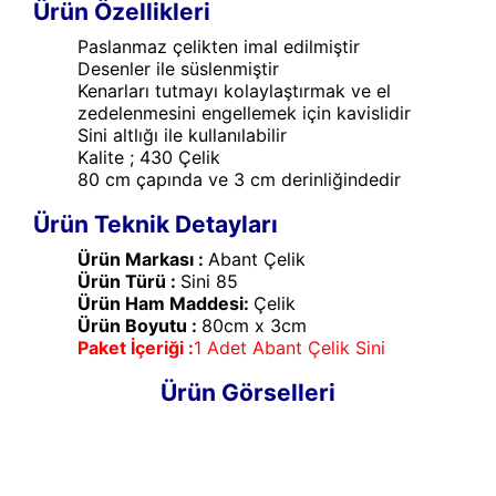
Ürün Özellikleri
Paslanmaz çelikten imal edilmiştir
Desenler ile süslenmiştir
Kenarları tutmayı kolaylaştırmak ve el
zedelenmesini engellemek için kavislidir
Sini altlığı ile kullanılabilir
Kalite ; 430 Çelik
80 cm çapında ve 3 cm derinliğindedir
Ürün Teknik Detayları
Ürün Markası :
Abant Çelik
Ürün Türü :
Sini 85
Ürün Ham Maddesi:
Çelik
Ürün Boyutu :
80cm x 3cm
Paket İçeriği :
1 Adet Abant Çelik Sini
Ürün Görselleri