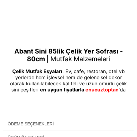
Abant Sini 85lik Çelik Yer Sofrası -
80cm
|
Mutfak Malzemeleri
Çelik Mutfak Eşyaları
Ev, cafe, restoran, otel vb
-
yerlerde hem işlevsel hem de gelenelsel dekor
olarak kullanılabilecek kaliteli ve uzun ömürlü çelik
sini çeşitleri
en uygun fiyatlarla
enucuztoptan
'da
ÖDEME SEÇENEKLERI