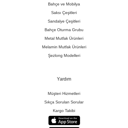
Bahçe ve Mobilya
Saksı Çeşitleri
Sandalye Çeşitleri
Bahçe Oturma Grubu
Metal Mutfak Ürünleri
Melamin Mutfak Ürünleri
Şezlong Modelleri
Yardım
Müşteri Hizmetleri
Sıkça Sorulan Sorular
Kargo Takibi