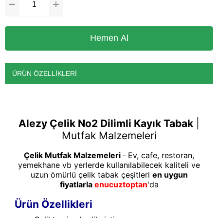
ÜRÜN ÖZELLIKLERI
Alezy
Çelik No2 Dilimli Kayık Tabak
|
Mutfak Malzemeleri
Çelik Mutfak Malzemeleri
Ev, cafe, restoran,
-
yemekhane vb yerlerde kullanılabilecek kaliteli ve
uzun ömürlü çelik tabak çeşitleri
en uygun
fiyatlarla
enucuztoptan
'da
Ürün Özellikleri