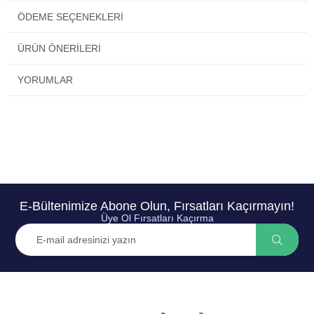
ÖDEME SEÇENEKLERI
ÜRÜN ÖNERILERI
YORUMLAR
E-Bültenimize Abone Olun, Fırsatları Kaçırmayın!
Üye Ol Fırsatları Kaçırma