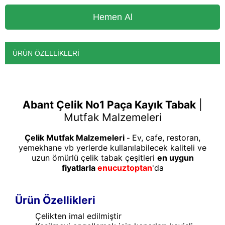
ÜRÜN ÖZELLIKLERI
Abant Çelik No1 Paça Kayık Tabak
|
Mutfak Malzemeleri
Çelik Mutfak Malzemeleri
Ev, cafe, restoran,
-
yemekhane vb yerlerde kullanılabilecek kaliteli ve
uzun ömürlü çelik tabak çeşitleri
en uygun
fiyatlarla
enucuztoptan
'da
Ürün Özellikleri
Çelikten imal edilmiştir