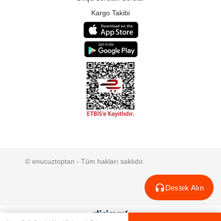
Kargo Takibi
© enucuztoptan - Tüm hakları saklıdır.
Destek Alın