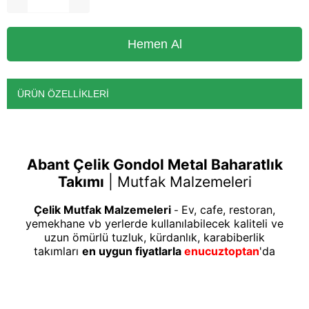
ÜRÜN ÖZELLIKLERI
Abant Çelik Gondol Metal Baharatlık
Takımı
|
Mutfak Malzemeleri
Çelik Mutfak Malzemeleri
Ev, cafe, restoran,
-
yemekhane vb yerlerde kullanılabilecek kaliteli ve
uzun ömürlü tuzluk, kürdanlık, karabiberlik
takımları
en uygun fiyatlarla
enucuztoptan
'da