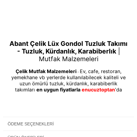
Abant Çelik Lüx Gondol Tuzluk Takımı
- Tuzluk, Kürdanlık, Karabiberlık
|
Mutfak Malzemeleri
Çelik Mutfak Malzemeleri
Ev, cafe, restoran,
-
yemekhane vb yerlerde kullanılabilecek kaliteli ve
uzun ömürlü tuzluk, kürdanlık, karabiberlik
takımları
en uygun fiyatlarla
enucuztoptan
'da
ÖDEME SEÇENEKLERI