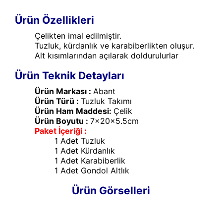
Ürün Özellikleri
Çelikten imal edilmiştir.
Tuzluk, kürdanlık ve karabiberlikten oluşur.
Alt kısımlarından açılarak doldurulurlar
Ürün Teknik Detayları
Ürün Markası :
Abant
Ürün Türü :
Tuzluk Takımı
Ürün Ham Maddesi:
Çelik
Ürün Boyutu :
7x20x5.5cm
Paket İçeriği :
1 Adet Tuzluk
1 Adet Kürdanlık
1 Adet Karabiberlik
1 Adet Gondol Altlık
Ürün Görselleri