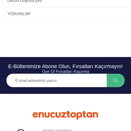
ÜRÜN ÖNERILERI
YORUMLAR
E-Bültenimize Abone Olun, Fırsatları Kaçırmayın!
Üye Ol Fırsatları Kaçırma
Müşteri Hizmetleri