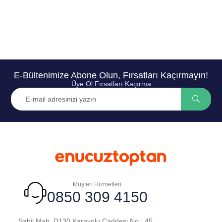
E-Bültenimize Abone Olun, Fırsatları Kaçırmayın!
Üye Ol Fırsatları Kaçırma
Müşteri Hizmetleri
0850 309 4150
Sahil Mah. D130 Karayolu Caddesi No : 45