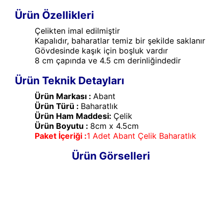
Ürün Özellikleri
Çelikten imal edilmiştir
Kapalıdır, baharatlar temiz bir şekilde saklanır
Gövdesinde kaşık için boşluk vardır
8 cm çapında ve 4.5 cm derinliğindedir
Ürün Teknik Detayları
Ürün Markası :
Abant
Ürün Türü :
Baharatlık
Ürün Ham Maddesi:
Çelik
Ürün Boyutu :
8cm x 4.5cm
Paket İçeriği :
1 Adet Abant Çelik Baharatlık
Ürün Görselleri