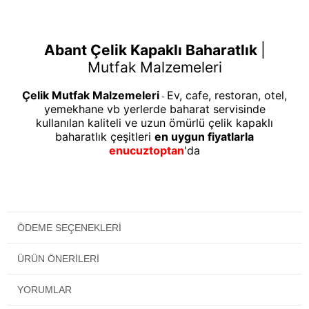
Abant Çelik Kapaklı Baharatlık
|
Mutfak Malzemeleri
Çelik Mutfak Malzemeleri
Ev, cafe, restoran, otel,
-
yemekhane vb yerlerde baharat servisinde
kullanılan kaliteli ve uzun ömürlü çelik kapaklı
baharatlık çeşitleri
en uygun fiyatlarla
enucuztoptan
'da
ÖDEME SEÇENEKLERI
ÜRÜN ÖNERILERI
YORUMLAR