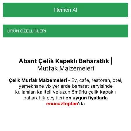
ÜRÜN ÖZELLIKLERI
Abant Çelik Kapaklı Baharatlık
|
Mutfak Malzemeleri
Çelik Mutfak Malzemeleri
Ev, cafe, restoran, otel,
-
yemekhane vb yerlerde baharat servisinde
kullanılan kaliteli ve uzun ömürlü çelik kapaklı
baharatlık çeşitleri
en uygun fiyatlarla
enucuztoptan
'da