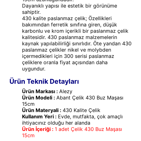
Dayanıklı yapısı ile estetik bir görünüme
sahiptir.
430 kalite paslanmaz çelik; Özellikleri
bakımından ferretik sınıfına giren, düşük
karbonlu ve krom içerikli bir paslanmaz çelik
kalitesidir. 430 paslanmaz malzemelerin
kaynak yapılabilirliği sınırlıdır. Öte yandan 430
paslanmaz çelikler nikel ve molybden
içermedikleri için 300 serisi paslanmaz
çeliklere oranla fiyat açısından daha
uygundur.
Ürün Teknik Detayları
Ürün Markası :
Alezy
Ürün Modeli :
Abant Çelik 430 Buz Maşası
15cm
Ürün Materyali :
430 Kalite Çelik
Kullanım Yeri :
Evde, mutfakta, çok amaçlı
ihtiyacınız olduğu her alanda
Ürün İçeriği :
1 adet Çelik 430 Buz Maşası
15cm